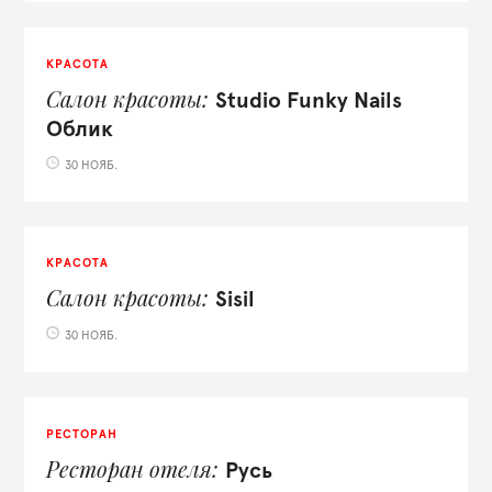
КРАСОТА
Салон красоты
Studio Funky Nails
Облик
30 НОЯБ.
КРАСОТА
Салон красоты
Sisil
30 НОЯБ.
РЕСТОРАН
Ресторан отеля
Русь