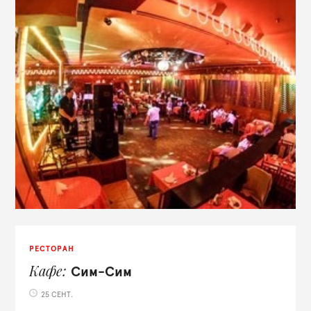
РЕСТОРАН
Кафе
Сим-Сим
25 СЕНТ.