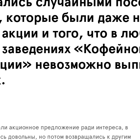
ались случайными пос
 которые были даже н
акции и того, что в л
в заведениях «Кофейно
ции» невозможно выпи
.
ли акционное предложение ради интереса, в
сь довольны, но потом возвращались к другим