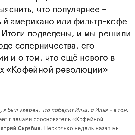
ыяснить, что популярнее –
ый американо или фильтр-кофе
. Итоги подведены, и мы решили
ходе соперничества, его
и и о том, что ещё нового в
ях «Кофейной революции»
 я был уверен, что победит Илья, а Илья – в том,
ает плечами сооснователь «Кофейной
итрий Скрябин
. Несколько недель назад мы