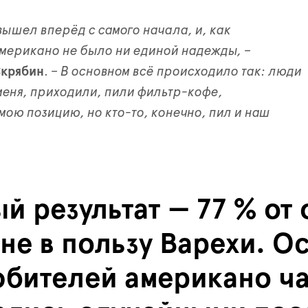
ышел вперёд с самого начала, и, как
американо не было ни единой надежды, –
Скрябин
.
– В основном всё происходило так: люди
меня, приходили, пили фильтр-кофе,
ою позицию, но кто-то, конечно, пил и наш
й результат — 77 % от
не в пользу Варехи. О
юбителей американо ч