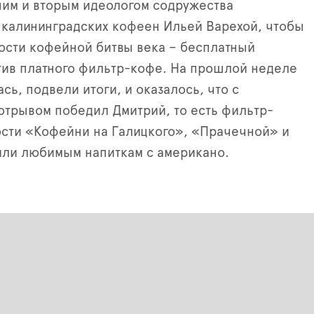
ним и вторым идеологом содружества
 калининградских кофеен Ильей Варехой, чтобы
ости кофейной битвы века – бесплатный
тив платного фильтр-кофе. На прошлой неделе
сь, подвели итоги, и оказалось, что с
трывом победил Дмитрий, то есть фильтр-
гости «Кофейни на Галицкого», «Прачечной» и
или любимым напиткам с американо.