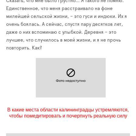
Сказать, что мне было грустно… Я такого не помню.
Единственное, что меня расстраивало на фоне
милейшей сельской жизни, – это гуси и индюки. Их я
очень боялась. А сейчас, спустя пару десятков лет,
даже о них вспоминаю с улыбкой. Деревня – это
лучшее, что случилось в моей жизни, и я не прочь
повторить. Как?
В какие места области калининградцы устремляются,
чтобы помедитировать и почерпнуть реальную силу