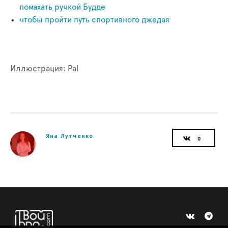
помахать ручкой Будде
чтобы пройти путь спортивного джедая
Иллюстрация: Pal
Яна Лутченко