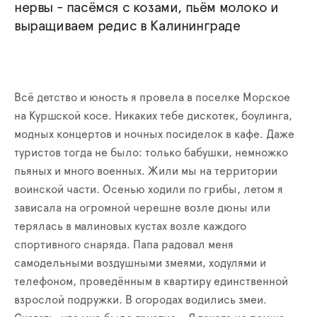
нервы - пасёмся с козами, пьём молоко и
выращиваем редис в Калининграде
Всё детство и юность я провела в поселке Морское
на Куршской косе. Никаких тебе дискотек, боулинга,
модных концертов и ночных посиделок в кафе. Даже
туристов тогда не было: только бабушки, немножко
пьяных и много военных. Жили мы на территории
воинской части. Осенью ходили по грибы, летом я
зависала на огромной черешне возле дюны или
терялась в малиновых кустах возле каждого
спортивного снаряда. Папа радовал меня
самодельными воздушными змеями, ходулями и
телефоном, проведённым в квартиру единственной
взрослой подружки. В огородах водились змеи.