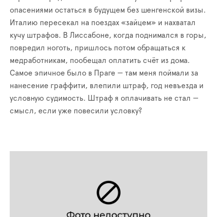
опасениями остаться в будущем без шенгенской визы.
Италию пересекал на поездах «зайцем» и нахватал
кучу штрафов. В Лиссабоне, когда поднимался в горы,
повредил ноготь, пришлось потом обращаться
к
медработник
ам
, пообещал оплатить счёт из дома.
Самое эпичное было в Праге — там меня поймали за
нанесение граффити, влепили штраф, год невъезда и
условную судимость. Штраф я оплачивать не стал —
смысл, если уже повесили условку?