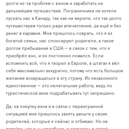
долги из-за проблем с вэном и заработать на
дальнейшее путешествие. Пограничники не хотели
пускать нас в Канаду, так как не верили, что так долго
путешествуем только ради впечатлений, да ещё и без
денег в кармане. Мне пришлось соврать, что я из
богатой семьи, нас спонсируют родители, а такое
долгое пребывание в США — в связи с тем, что я
приобрёл вэн, и он постоянно ломался. Если
вспомнить всё, что я творил в Европе, в штатах я вёл
себя максимально аккуратно, потому что есть большое
желание возвращаться в эту страну. Из незаконного
единственное — это нелегальная работ
а
, ведь по
туристической визе подрабатывать тут запрещено.
Да, на покупку вэна и в связи с переигранной
ситуацией мне пришлось занять деньги у своих
родителей, которые я сейчас и отбиваю. Но не