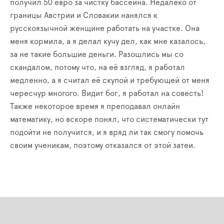
получил 50 евро за чистку бассейна. Недалеко от
границы Австрии и Словакии нанялся к
русскоязычной женщине работать на участке. Она
меня кормила, а я делал кучу дел, как мне казалось,
за не такие большие деньги. Разошлись мы со
скандалом, потому что, на её взгляд, я работал
медленно, а я считал её скупой и требующей от меня
чересчур многого. Видит бог, я работал на совесть!
Также некоторое время я преподавал онлайн
математику, но вскоре понял, что систематически тут
подойти не получится, и я вряд ли так смогу помочь
своим ученикам, поэтому отказался от этой затеи.