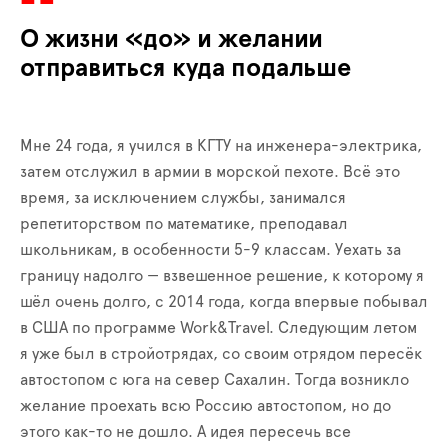
О жизни «до» и желании
отправиться куда подальше
Мне 24 года, я учился в КГТУ на инженера-электрика,
затем отслужил в армии в морской пехоте. Всё это
время, за исключением службы, занимался
репетиторством по математике, преподавал
школьникам, в особенности 5-9 классам. Уехать за
границу надолго — взвешенное решение, к которому я
шёл очень долго, с 2014 года, когда впервые побывал
в США по программе Work&Travel. Следующим летом
я уже был в стройотрядах, со своим отрядом пересёк
автостопом с юга на север Сахалин. Тогда возникло
желание проехать всю Россию автостопом, но до
этого как-то не дошло. А идея пересечь все