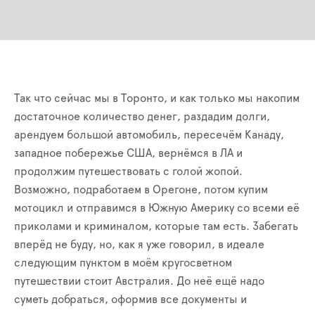
Так что сейчас мы в Торонто, и как только мы накопим
достаточное количество денег, раздадим долги,
арендуем большой автомобиль, пересечём Канаду,
западное побережье США, вернёмся в ЛА и
продолжим путешествовать с голой жопой.
Возможно, подработаем в Орегоне, потом купим
мотоцикл и отправимся в Южную Америку со всеми её
приколами и криминалом, которы
е
там есть. Забегать
вперёд не буду, но, как я уже говорил, в
идеале
следующим пунктом в моём кругосветном
путешествии стоит Австралия. До неё ещё надо
суметь добраться
,
оформив все документы и