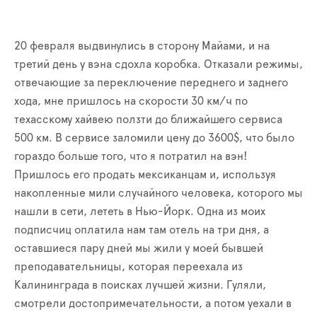
20 февраля выдвинулись в сторону Майами, и на
третий день у вэна сдохла коробка. Отказали режимы,
отвечающие за переключение переднего и заднего
хода, мне пришлось на скорости 30 км/ч по
техасскому хайвею ползти до ближайшего сервиса
500 км. В сервисе заломили цену до 3600$, что было
гораздо больше того, что я потратил на вэн!
Пришлось его продать мексиканцам и, используя
накопленные мили случайного человека, которого мы
нашли в сети, лететь в Нью-Йорк. Одна из моих
подписчиц оплатила нам там отель на три дня, а
оставшиеся пару дней мы жили у моей бывшей
преподавательницы, которая переехала из
Калининграда в поисках лучшей жизни. Гуляли,
смотрели достопримечательности, а потом уехали в