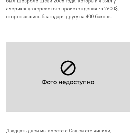
был Шевроле Шеви 2006 года, который я взял у
американца корейского происхождения за 2600$,
сторговавшись благодаря другу на 400 баксов.
Двадцать дней мы вместе с Сашей его чинили,