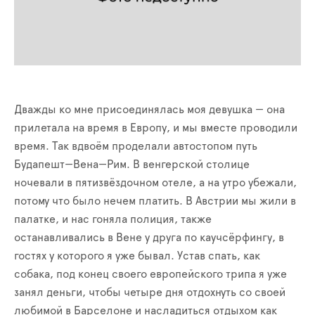
Дважды ко мне присоединялась моя девушка — она
прилетала на время в Европу, и мы вместе проводили
время. Так вдвоём проделали автостопом путь
Будапешт—Вена—Рим. В венгерской столице
ночевали в пятизвёздочном отеле, а на утро убежали,
потому что было нечем платить. В Австрии мы жили в
палатке, и нас гоняла полиция, также
останавливались в Вене у друга по каучсёрфингу, в
гостях у которого я уже бывал. Устав спать, как
собака, под конец своего европейского трипа я уже
занял деньги, чтобы четыре дня отдохнуть со своей
любимой в Барселоне и насладиться отдыхом как