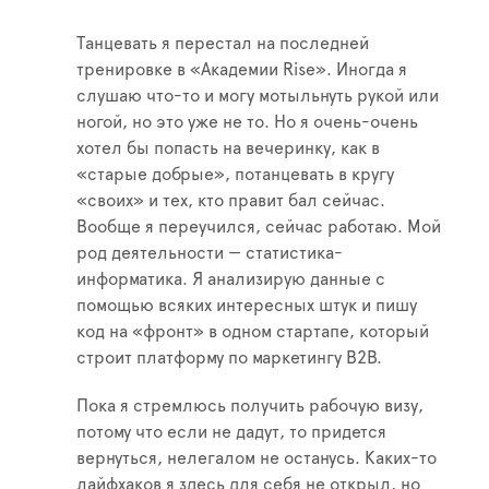
Танцевать я перестал на последней
тренировке в «Академии Rise». Иногда я
слушаю что-то и могу мотыльнуть рукой или
ногой, но это уже не то. Но я очень-очень
хотел бы попасть на вечеринку, как в
«старые добрые», потанцевать в кругу
«своих» и тех, кто правит бал сейчас.
Вообще я переучился, сейчас работаю. Мой
род деятельности — статистика-
информатика. Я анализирую данные с
помощью всяких интересных штук и пишу
код на «фронт» в одном стартапе, который
строит платформу по маркетингу В2В.
Пока я стремлюсь получить рабочую визу,
потому что если не дадут, то придется
вернуться, нелегалом не останусь. Каких-то
лайфхаков я здесь для себя не открыл, но