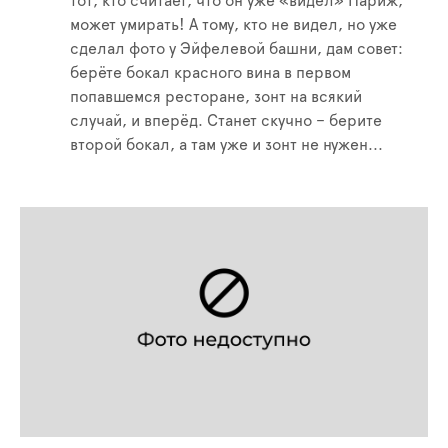
тот, кто считает, что он уже «видел» Париж,
может умирать! А тому, кто не видел, но уже
сделал фото у Эйфелевой башни, дам совет:
берёте бокал красного вина в первом
попавшемся ресторане, зонт на всякий
случай, и вперёд. Станет скучно – берите
второй бокал, а там уже и зонт не нужен...