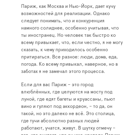
Париж, как Москва и Нью-Йорк, дает кучу
возможностей для реализации. Однако
следует понимать, что и конкуренция
намного солиднее, особенно учитывая, что
ты иностранец. Но человек так быстро ко
всему привыкает, что, если честно, я не могу
сказать, к чему приходилось особенно
притираться. Все разное: люди, дома, еда,
погода. Ко всему привыкал, наверное, но в
заботах я не замечал этого процесса.
Если для вас Париж – это город
влюблённых, где целуются на мосту под
луной, где едят багеты и круассаны, пьют
вино и гуляют под аккордеон, – то да, он
такой, но это далеко не всё. Это столица,
где тучи абсолютно разных людей
работают, учатся, живут. В шутку отмечу –