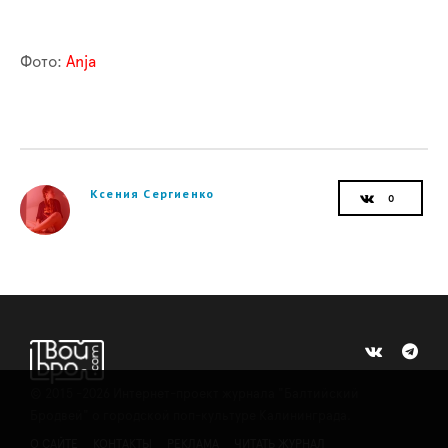
Фото:
Anja
Ксения Сергиенко
©
2015 -2026
Интернет-проект журнала "Балтийский
Бродвей" о городской поп-культуре Калининграда.
О САЙТЕ
КОНТАКТЫ
РЕКЛАМА
ЧИТАТЬ ЖУРНАЛ