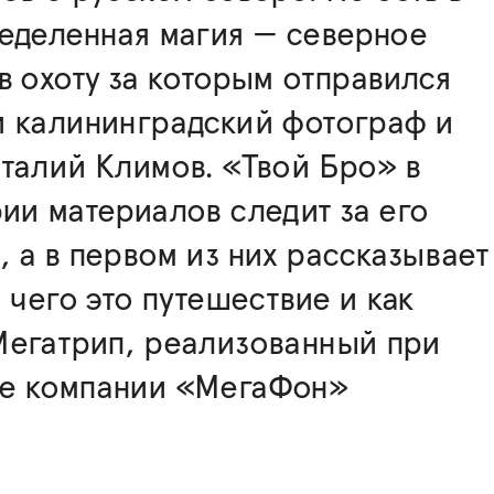
еделенная магия — северное
в охоту за которым отправился
й калининградский фотограф и
талий Климов. «Твой Бро» в
ии материалов следит за его
 а в первом из них рассказывает
я чего это путешествие и как
Мегатрип, реализованный при
е компании «МегаФон»