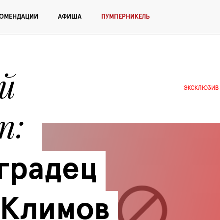
КОМЕНДАЦИИ
АФИША
ПУМПЕРНИКЕЛЬ
 
ЭКСКЛЮЗИВ
п
радец 
Климов 