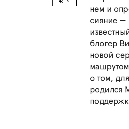
нем и опр
сияние — 
известны
блогер Ви
новой сер
машрутом,
о том, дл
родился 
поддержк