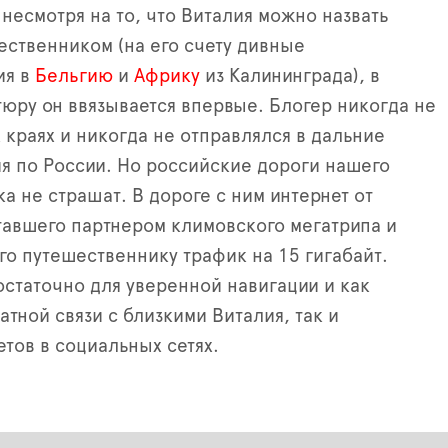
 несмотря на то, что Виталия можно назвать
ственником (на его счету дивные
ия в
Бельгию
и
Африку
из Калининграда), в
юру он ввязывается впервые. Блогер никогда не
 краях и никогда не отправлялся в дальние
я по России. Но российские дороги нашего
а не страшат. В дороге с ним интернет от
авшего партнером климовского мегатрипа и
о путешественнику трафик на 15 гигабайт.
остаточно для уверенной навигации и как
атной связи с близкими Виталия, так и
етов в социальных сетях.