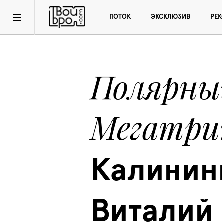
ПОТОК
ЭКСКЛЮЗИВ
РЕ
Полярный
Мегатри
Калининг
Виталий 