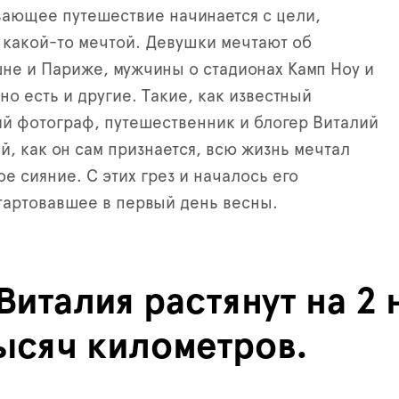
ающее путешествие начинается с цели,
какой-то мечтой. Девушки мечтают об
е и Париже, мужчины о стадионах Камп Ноу и
но есть и другие. Такие, как известный
й фотограф, путешественник и блогер Виталий
й, как он сам признается, всю жизнь мечтал
е сияние. С этих грез и началось его
тартовавшее в первый день весны.
италия растянут на 2 
ысяч километров.