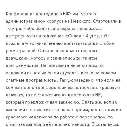
Конференция проходила в БФУ им. Канта в
административном корпусе на Невского. Стартовали в
10 утра. Небо было цвета экрана телевизора,
настроенного на телеканал «Спас» в 4 утра, шёл
дождь, а участники лениво подтягивались к стойке
регистрацией. Стояли несколько стендов с
девушками, которые занимались хантингом
программистов. Не подумайте ничего плохого:
основной их целью были студенты и еще не совсем
опытные программисты. Так уж заведено, что если на
компьютерной конференции вы встречаете красивую
девушку, то по статистике чаще всего это HR,
который предложит вам вакансию. Опять же, если у
вакансий нет никаких рыночных преимуществ, помимо
красивого менеджера по работе с персоналом, то
стоит задуматься о её перспективности. В остальном,