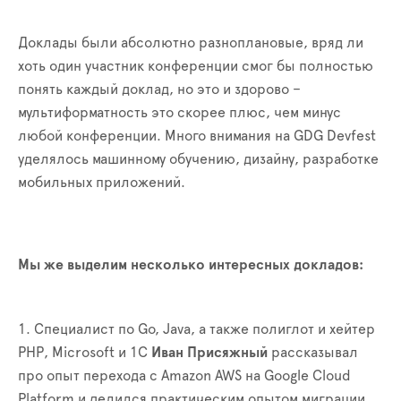
Доклады были абсолютно разноплановые, вряд ли
хоть один участник конференции смог бы полностью
понять каждый доклад, но это и здорово –
мультиформатность это скорее плюс, чем минус
любой конференции. Много внимания на
GDG
Devfest
уделялось машинному обучению, дизайну, разработке
мобильных приложений.
Мы же выделим несколько интересных докладов:
1. Специалист по Go, Java, а также полиглот и хейтер
PHP, Microsoft и 1C
Иван Присяжный
рассказывал
про опыт перехода с Amazon AWS на Google Cloud
Platform и делился практическим опытом миграции