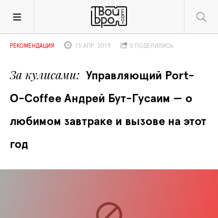
РЕКОМЕНДАЦИЯ
15 АПР. 2019
0 ПОДЕЛИЛИСЬ
За кулисами
Управляющий Port-
O-Coffee Андрей Бут-Гусаим — о 
любимом завтраке и вызове на этот 
год