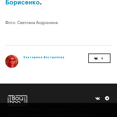
Борисенко
.
Фото: Светлана Андрюхина
Екатерина Вострилова
©
2015 -2026
Интернет-проект журнала "Балтийский
Бродвей" о городской поп-культуре Калининграда.