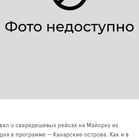
вал о сверхдешевых рейсах на Майорку из
одня в программе
—
Канарские острова. Как и в