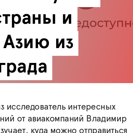
траны и 
Азию из 
града
аз исследователь интересных
ний от авиакомпаний Владимир
зучает, куда можно отправиться