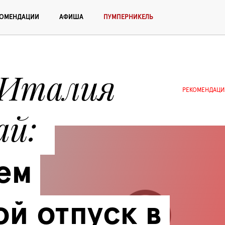
КОМЕНДАЦИИ
АФИША
ПУМПЕРНИКЕЛЬ
Италия 
РЕКОМЕНДАЦИ
ай
м 
й отпуск в 