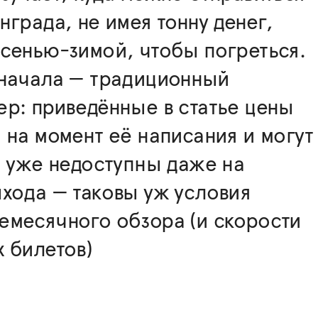
нграда, не имея тонну денег,
сенью-зимой, чтобы погреться.
 начала — традиционный
р: приведённые в статье цены
 на момент её написания и могут
, уже недоступны даже на
хода — таковы уж условия
емесячного обзора (и скорости
 билетов)