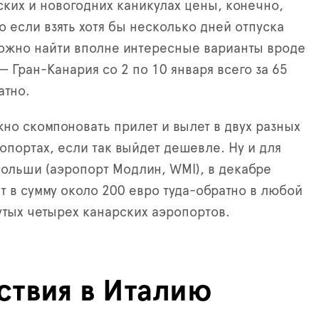
ких и новогодних каникулах цены, конечно,
о если взять хотя бы несколько дней отпуска
можно найти вполне интересные варианты вроде
—
Гран-Канария со 2 по 10 января всего за 65
атно.
жно скомпоновать прилет и вылет в двух разных
опортах, если так выйдет дешевле. Ну и для
Польши (аэропорт Модлин, WMI), в декабре
т в сумму около 200 евро туда-обратно в любой
тых четырех канарских аэропортов.
ствия в Италию