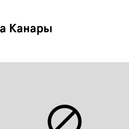
на Канары