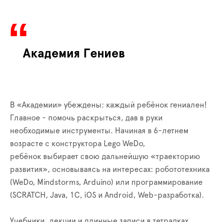
Академия Гениев
В «Академии» убеждены: каждый ребёнок гениален!
Главное - помочь раскрыться, дав в руки
необходимые инструменты. Начиная в 6-летнем
возрасте с конструктора Lego WeDo,
ребёнок выбирает свою дальнейшую «траекторию
развития», основываясь на интересах: робототехника
(WeDo, Mindstorms, Arduino) или программирование
(SCRATCH, Java, 1C, iOS и Android, Web-разработка).
Учебники, лекции и длинные записи в тетрадках