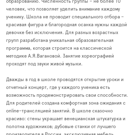
образрованию. Численность группы – не более 10
человек, что позволяет уделить внимание каждому
ученику. Школа не проводит специального отбора –
красивая фигура и благородная осанка нужны каждой
девочке без исключения. Для разных возрастных
групп разработана уникальная образовательная
программа, которая строится на классической
методике А.Я.Вагановой. Занятие хореографией
проходят под звуки живой музыки.
Дважды в год в школе проводятся открытие уроки и
отчетный концерт, где у каждого ученика есть
возможность продемонстрировать свои способности.
Для родителей создана комфортная зона ожидания с
on
line–
трансляцией занятий. В школе сказочно
красиво: стены украшает венецианская штукатурка и
полотна художников; дубовые станки от лучшего
производителя в России, эксклюзивная мебель