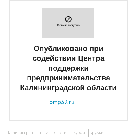
Опубликовано при
содействии Центра
поддержки
предпринимательства
Калининградской области
pmp39.ru
Калининград
дети
занятия
курсы
кружки