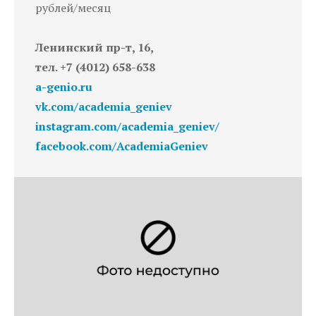
рублей/месяц
Ленинский пр-т, 16,
тел. +7 (4012) 658-638
a-genio.ru
vk.com/academia_geniev
instagram.com/academia_geniev/
facebook.com/AcademiaGeniev