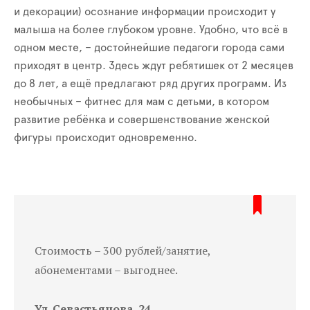
и декорации) осознание информации происходит у
малыша на более глубоком уровне. Удобно, что всё в
одном месте, – достойнейшие педагоги города сами
приходят в центр.
Здесь ждут ребятишек от 2 месяцев
до 8 лет, а ещё предлагают ряд других программ. Из
необычных – фитнес для мам с детьми, в котором
развитие ребёнка и совершенствование женской
фигуры происходит одновременно.
Стоимость – 300
рублей/
з
анятие
,
абонементами – выгоднее.
У
л. Севастьянова, 24,