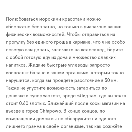
Полюбоваться морскими красотами можно
абсолютно бесплатно, но только в диапазоне ваших
физических возможностей. Чтобы отправиться на
прогулку без единого гроша в кармане, что я не
особо
советую вам
делать
, залезайте на велосипед, берите
с собой готовую еду из дома и множество сладких
напитков. Жидкие быстрые углеводы запросто
восполнят баланс в вашем организме,
который точно
нарушится, когда вы проедете
расстояние в 50 км.
Также не упустите возможность затариться по
дешёвке в супермаркете, вроде «Лидла», где выпечка
стоит 0,60 злотых.
Ближайший после косы магазин на
въезде в город
Chłapowo.
В конце концов, по
возвращении домой вы не обнаружите ни единого
лишнего грамма в своём организме, так как сожжёте