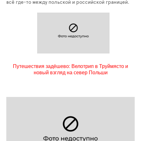
всё где-то между польской и российской границей.
Путешествия задёшево: Велотрип в Труймясто и
новый взгляд на север Польши