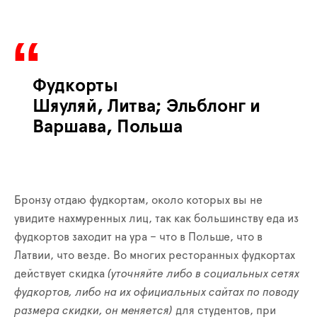
Фудкорты
Шяуляй, Литва
; Эльблонг и
Варшава, Польша
Б
ро
нзу отдаю фудкортам, около которых вы не
увидите нахмуренных лиц, так как большинству еда из
фудкортов заходит на ура
– что
в Польше, что в
Латвии, что везде. Во многих ресторанных фудкортах
действует скид
ка
(уточняйте либо в социальных сетях
фудкортов, либо на их официальных сайтах по поводу
размера скидки, он меняется)
для студентов, при