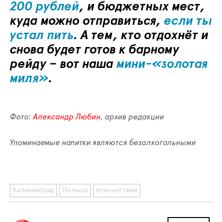
200 рублей
, и бюджетных мест,
куда можно отправиться,
если ты
устал пить
. А тем, кто отдохнёт и
снова будет готов к барному
рейду – вот наша
мини-«золотая
миля»
.
Фото:
Александр Любин
, архив редакции
Упоминаемые напитки являются безалкогольными
Калининград
Польша
путешествия