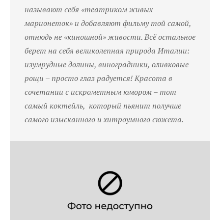
называют себя «театриком живых
марионеток» и добавляют фильму той самой,
отнюдь не «киношной» живости. Всё остальное
берет на себя великолепная природа Италии:
изумрудные долины, виноградники, оливковые
рощи – просто глаз радуется! Красота в
сочетании с искрометным юмором – тот
самый коктейль, который пьянит получше
самого изысканного и хитроумного сюжета.