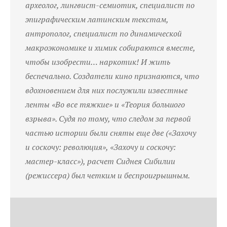
археолог, лингвист-семиотик, специалист по
эпиграфическим латинским текстам,
антрополог, специалист по динамической
макроэкономике и химик собираются вместе,
чтобы изобрести… наркотик! И жить
беспечально. Создатели кино признаются, что
вдохновением для них послужили известные
ленты «Во все тяжкие» и «Теория большого
взрыва». Судя по тому, что следом за первой
частью истории были сняты еще две («Захочу
и соскочу: революция», «Захочу и соскочу:
мастер-класс»), расчет Сиднея Сибилии
(режиссера) был четким и беспроигрышным.