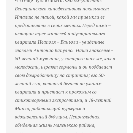
Что ещё нужно знать:
Фильм-участник
Венецианского кинофестиваля показывает
Италию не такой, какой мы привыкли ее
представлять в своих мечтах. Перед нами –
истории трех жителей индустриального
квартала Неаполя – Баньоли - увиденные
глазами Антонио Капуано. Наши знакомые -
80-летний мужчина, у которого так же, как в
молодости, играют гормоны и он подбивает
свою домработницу на стриптиз; его 50-
летний сын, который бегает по улицам
квартала и пристает к прохожим со
стихотворными экспромтами, и 18-летний
Марко, работающий курьером и
вдохновленный будущим. Неприглядная,
обыденная жизнь маленького района,