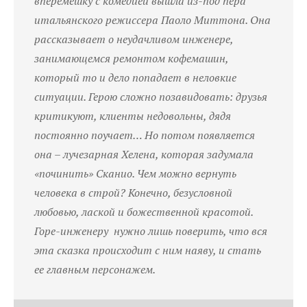
вперемешку с комедией вышла из-под пера
итальянского режиссера Паоло Миттона. Она
рассказывает о неудачливом инженере,
занимающемся ремонтом кофемашин,
который то и дело попадает в неловкие
ситуации. Герою сложно позавидовать: друзья
критикуют, клиенты недовольны, дядя
постоянно поучает… Но потом появляется
она – лучезарная Хелена, которая задумала
«починить» Сканио. Чем можно вернуть
человека в строй? Конечно, безусловной
любовью, лаской и божественной красотой.
Горе-инженеру нужно лишь поверить, что вся
эта сказка происходит с ним наяву, и стать
ее главным персонажем.