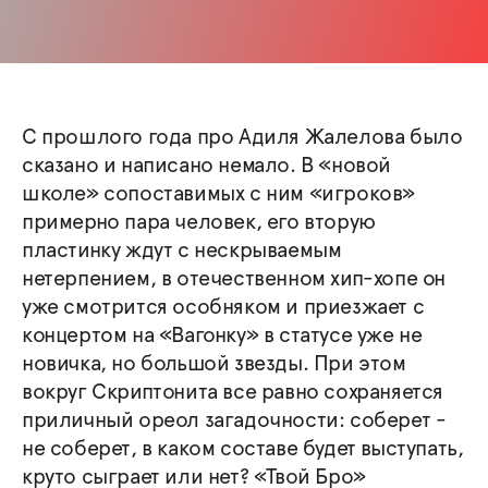
С прошлого года про Адиля Жалелова было
сказано и написано немало. В «новой
школе» сопоставимых с ним «игроков»
примерно пара человек, его вторую
пластинку ждут с нескрываемым
нетерпением, в отечественном хип-хопе он
уже смотрится особняком и приезжает с
концертом на «Вагонку» в статусе уже не
новичка, но большой звезды. При этом
вокруг Скриптонита все равно сохраняется
приличный ореол загадочности: соберет -
не соберет, в каком составе будет выступать,
круто сыграет или нет? «Твой Бро»