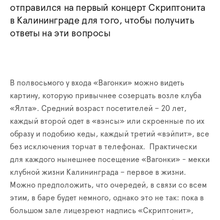
отправился на первый концерт Скриптонита
в Калининграде для того, чтобы получить
ответы на эти вопросы
В полвосьмого у входа «Вагонки» можно видеть
картину, которую привычнее созерцать возле клуба
«Ялта». Средний возраст посетителей – 20 лет,
каждый второй одет в «вэнсы» или скроенные по их
образу и подобию кеды, каждый третий «вэйпит», все
без исключения торчат в телефонах. Практически
для каждого нынешнее посещение «Вагонки» - мекки
клубной жизни Калининграда – первое в жизни.
Можно предположить, что очередей, в связи со всем
этим, в баре будет немного, однако это не так: пока в
большом зале лицезреют надпись «Скриптонит»,