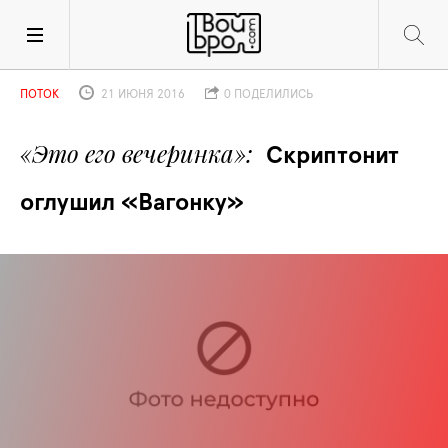
ПОТОК
21 ИЮНЯ 2016
0 ПОДЕЛИЛИСЬ
«Это его вечеринка»
Скриптонит 
оглушил «Вагонку»