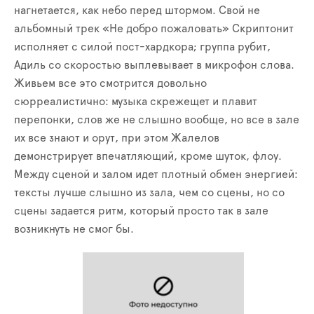
нагнетается, как небо перед штормом. Свой не
альбомный трек «Не добро пожаловать» Скриптонит
исполняет с силой пост-хардкора; группа рубит,
Адиль со скоростью выплевывает в микрофон слова.
Живьем все это смотрится довольно
сюрреалистично: музыка скрежещет и плавит
перепонки, слов же не слышно вообще, но все в зале
их все знают и орут, при этом Жалелов
демонстрирует впечатляющий, кроме шуток, флоу.
Между сценой и залом идет плотный обмен энергией:
тексты лучше слышно из зала, чем со сцены, но со
сцены задается ритм, который просто так в зале
возникнуть не смог бы.