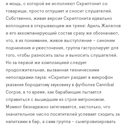
и мощь, с которой ее исполняют Скриптонит со
товарищи, просто оглушает и сносит слушателей.
Собственно, живая версия Скриптонита идеально
воплощена в открывающем же треке: Адиль Жалелов
и его аккомпанирующий состав сразу же обозначают,
что, в их понимании, живое выступление – синоним
подчинения и ужесточения, группа гастролирует для
того, чтобы разносить залы и выносить слушателей.
Но за первой же композицией следует
продолжительная, вызванная техническими
неполадками пауза: «Скрипи» раздает в микрофон
указания бородатому звуковику в футболке Cannibal
Corpse, в то время, как барабанщик пытается
справиться с вышедшим из строя метрономом.
Момент безнадежно затягивается, настолько, что
значительное число посетителей успевает сходить за
напитками в бар, а сама группа – сымпровизировать