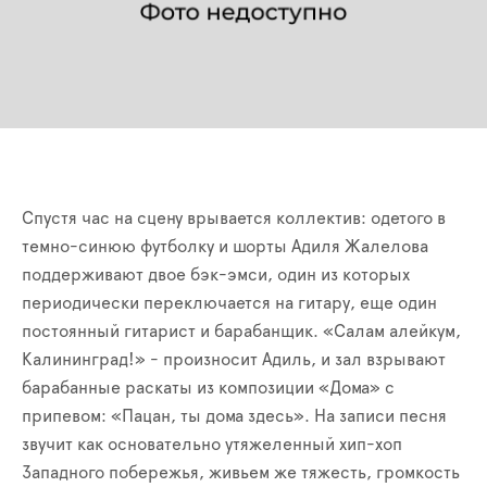
Спустя час на сцену врывается коллектив: одетого в
темно-синюю футболку и шорты Адиля Жалелова
поддерживают двое бэк-эмси, один из которых
периодически переключается на гитару, еще один
постоянный гитарист и барабанщик. «Салам алейкум,
Калининград!» - произносит Адиль, и зал взрывают
барабанные раскаты из композиции «Дома» с
припевом: «Пацан, ты дома здесь». На записи песня
звучит как основательно утяжеленный хип-хоп
Западного побережья, живьем же тяжесть, громкость