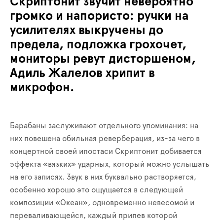
Скриптонит звучит невероятно
громко и напористо: ручки на
усилителях выкручены до
предела, подложка грохочет,
мониторы ревут дисторшеном,
Адиль Жалелов хрипит в
микрофон.
Барабаны заслуживают отдельного упоминания: на
них повешена обильная реверберация, из-за чего в
концертной своей ипостаси Скриптонит добивается
эффекта «вязких» ударных, который можно услышать
на его записях. Звук в них буквально растворяется,
особенно хорошо это ощущается в следующей
композиции «Океан», одновременно невесомой и
переваливающейся, каждый припев которой