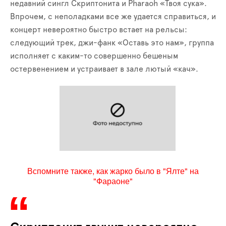
недавний сингл Скриптонита и Pharaoh «Твоя сука».
Впрочем, с неполадками все же удается справиться, и
концерт невероятно быстро встает на рельсы:
следующий трек, джи-фанк «Оставь это нам», группа
исполняет с каким-то совершенно бешеным
остервенением и устраивает в зале лютый «кач».
Вспомните также, как жарко было в "Ялте" на
"Фараоне"