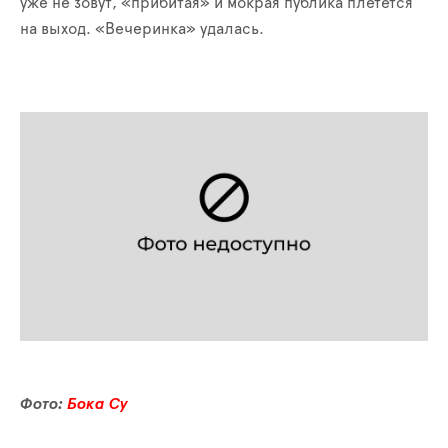
уже не зовут, «прибитая» и мокрая публика плетется
на выход. «Вечеринка» удалась.
Фото:
Бока Су