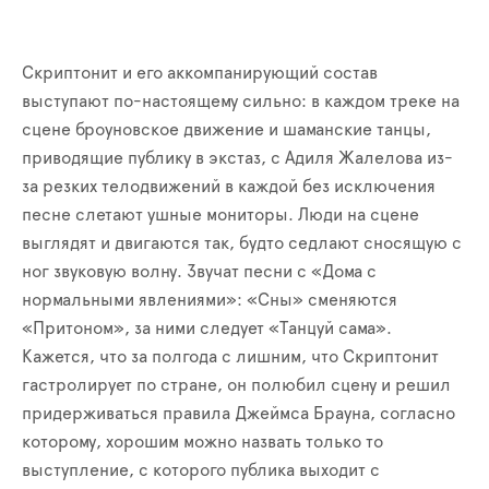
Скриптонит и его аккомпанирующий состав
выступают по-настоящему сильно: в каждом треке на
сцене броуновское движение и шаманские танцы,
приводящие публику в экстаз, с Адиля Жалелова из-
за резких телодвижений в каждой без исключения
песне слетают ушные мониторы. Люди на сцене
выглядят и двигаются так, будто седлают сносящую с
ног звуковую волну. Звучат песни с «Дома с
нормальными явлениями»: «Сны» сменяются
«Притоном», за ними следует «Танцуй сама».
Кажется, что за полгода с лишним, что Скриптонит
гастролирует по стране, он полюбил сцену и решил
придерживаться правила Джеймса Брауна, согласно
которому, хорошим можно назвать только то
выступление, с которого публика выходит с