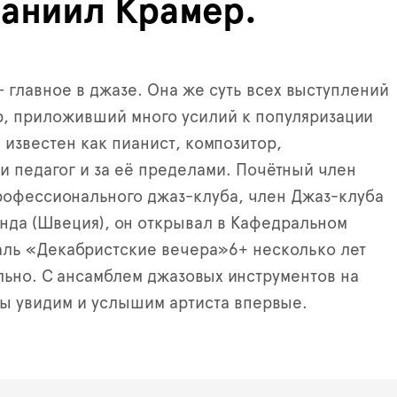
Даниил Крамер.
 главное в джазе. Она же суть всех выступлений
р, приложивший много усилий к популяризации
 известен как пианист, композитор,
 педагог и за её пределами. Почётный член
офессионального джаз-клуба, член Джаз-клуба
нда (Швеция), он открывал в Кафедральном
аль «Декабристские вечера»6+ несколько лет
ольно. С ансамблем джазовых инструментов на
ы увидим и услышим артиста впервые.