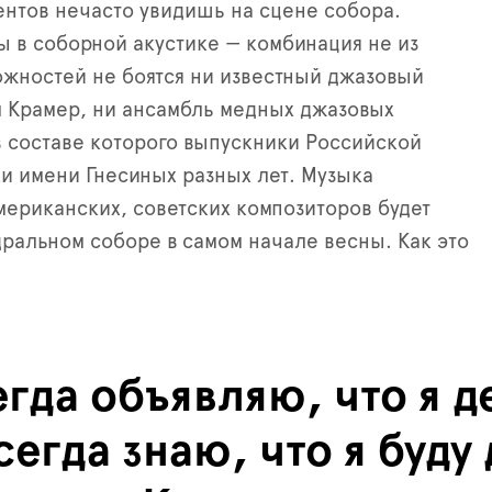
ентов нечасто увидишь на сцене cобора.
 в соборной акустике — комбинация не из
ожностей не боятся ни известный джазовый
 Крамер, ни ансамбль медных джазовых
в составе которого выпускники Российской
и имени Гнесиных разных лет. Музыка
мериканских, советских композиторов будет
дральном соборе в самом начале весны. Как это
егда объявляю, что я 
всегда знаю, что я буду