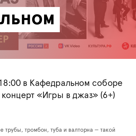
льном 
 18:00 в Кафедральном соборе
 концерт «Игры в джаз» (6+)
е трубы, тромбон, туба и валторна — такой