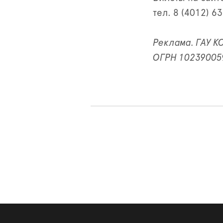
тел. 8 (4012) 6
Реклама. ГАУ 
ОГРН 102390059