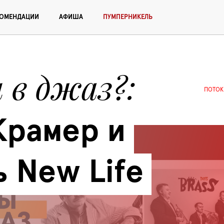
КОМЕНДАЦИИ
АФИША
ПУМПЕРНИКЕЛЬ
 в джаз?
ПОТОК
рамер и 
 New Life 