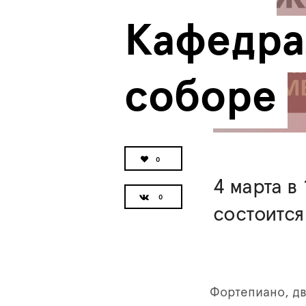
Кафедра
соборе
0
4 марта в
состоится
Фортепиано, дв