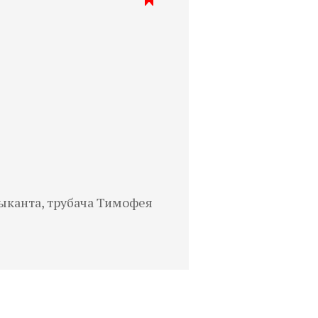
ыканта, трубача Тимофея