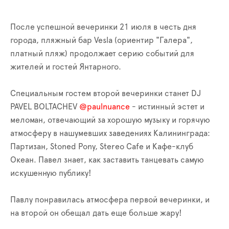
После успешной вечеринки 21 июля в честь дня
города, пляжный бар Vesla (ориентир "Галера",
платный пляж) продолжает серию событий для
жителей и гостей Янтарного.
Специальным гостем второй вечеринки станет DJ
PAVEL BOLTACHEV
@paulnuance
- истинный эстет и
меломан, отвечающий за хорошую музыку и горячую
атмосферу в нашумевших заведениях Калининграда:
Партизан, Stoned Pony, Stereo Cafe и Кафе-клуб
Океан. Павел знает, как заставить танцевать самую
искушенную публику!
Павлу понравилась атмосфера первой вечеринки, и
на второй он обещал дать еще больше жару!