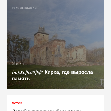
РЕКОМЕНДАЦИИ
06 АВГ.
Кирха, где выросла
Борхерсдорф
память
ПОТОК