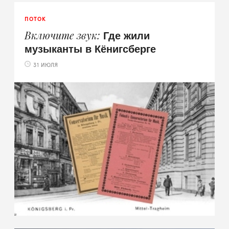
ПОТОК
Где жили
Включите звук
музыканты в Кёнигсберге
31 ИЮЛЯ