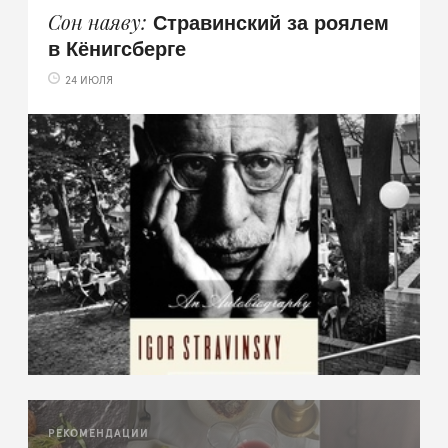
Стравинский за роялем
Сон наяву
в Кёнигсберге
24 ИЮЛЯ
РЕКОМЕНДАЦИИ