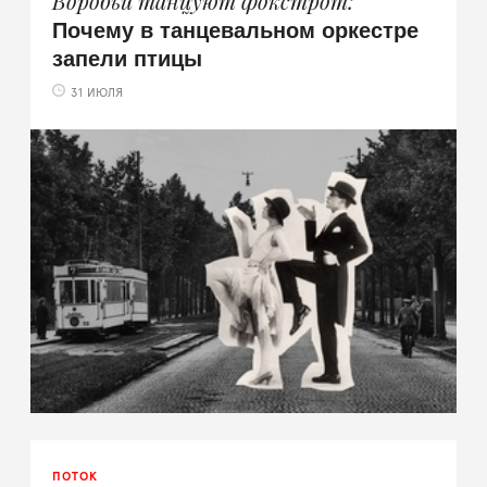
Воробьи танцуют фокстрот
Почему в танцевальном оркестре
запели птицы
31 ИЮЛЯ
ПОТОК