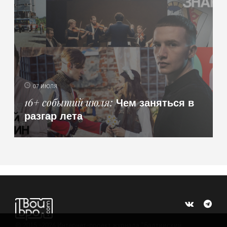
07 ИЮЛЯ
Чем заняться в
16+ событий июля
разгар лета
©
2015 -2026
Интернет-проект журнала "Балтийский