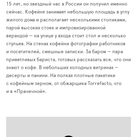
15 лет, но звездный час в России он получил именно
сейчас. Кофейня занимает небольшую площадь в углу
жилого дома и располагает несколькими столиками,
парой высоких стоек и импровизированной
верандой — на улице у входа стоит стол и несколько
стульев. На стенах кофейни фотографии работников
и посетителей, смешные записки. За баром — пара
приветливых бариста, готовых рассказать все, что они
знают о кофе. В небольших холодных витринах —
десерты и панини. На полках плотные пакетики
с кофейным зерном, от обжарщика Torrefacto, что
и в «Прачечной».