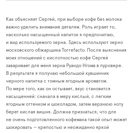
Как объясняет Сергей, при выборе кофе без молока
важно уделить внимание деталям. Роль играет то,
насколько насыщенный напиток я предпочитаю,
и вид используемого зерна. Здесь используют зерно
московского обжарщика Torrefacto. После выяснения
моих отношений с кислотностью кофе Сергей
заваривает для меня зерна Руандо Нгома в пуровере.
В результате я получаю небольшой кувшинчик
черного напитка с томным ягодным ароматом.
По мере того, как он остывает, вкус становится
насыщенней: сначала в меру кислый, с легким
ягодным оттенком и шоколадом, затем верхнюю ноту
берет кислая вишня. Должна признаться, что для
не очень подготовленного кофемана такой опыт может
шокировать — крепостью и неожиданно яркой