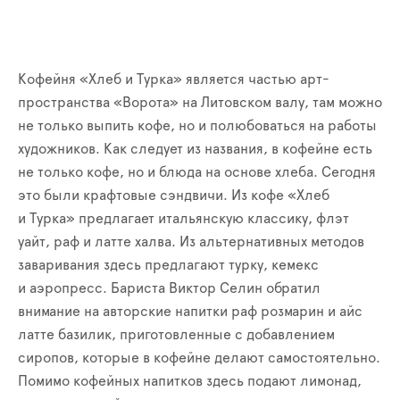
Кофейня «Хлеб и Турка» является частью арт-
пространства «Ворота» на Литовском валу, там можно
не только выпить кофе, но и полюбоваться на работы
художников. Как следует из названия, в кофейне есть
не только кофе, но и блюда на основе хлеба. Сегодня
это были крафтовые сэндвичи. Из кофе «Хлеб
и Турка» предлагает итальянскую классику, флэт
уайт, раф и латте халва. Из альтернативных методов
заваривания здесь предлагают турку, кемекс
и аэропресс. Бариста Виктор Селин обратил
внимание на авторские напитки раф розмарин и айс
латте базилик, приготовленные с добавлением
сиропов, которые в кофейне делают самостоятельно.
Помимо кофейных напитков здесь подают лимонад,