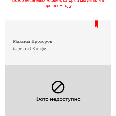
Обзор несетевых кофеен, который мы делали в
прошлом году
Максим Прозоров
бариста GS кофе