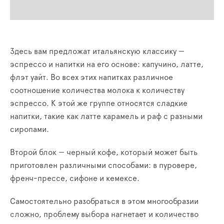
Здесь вам предложат итальянскую классику —
эспрессо и напитки на его основе: капучино, латте,
флэт уайт. Во всех этих напитках различное
соотношение количества молока к количеству
эспрессо. К этой же группе относятся сладкие
напитки, такие как латте карамель и раф с разными
сиропами.
Второй блок — черный кофе, который может быть
приготовлен различными способами: в пуровере,
френч-прессе, сифоне и кемексе.
Самостоятельно разобраться в этом многообразии
сложно, проблему выбора нагнетает и количество