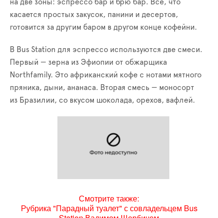
на две зоны: эспрессо бар и брю бар. Все, что
касается простых закусок, панини и десертов,
готовится за другим баром в другом конце кофейни.
В Bus Station для эспрессо используются две смеси.
Первый — зерна из Эфиопии от обжарщика
Northfamily. Это африканский кофе с нотами мятного
пряника, дыни, ананаса. Вторая смесь — моносорт
из Бразилии, со вкусом шоколада, орехов, вафлей.
Смотрите также:
Рубрика "Парадный туалет" с совладельцем Bus
Station Вадимом Щербичем