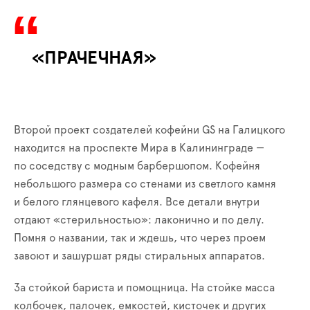
«ПРАЧЕЧНАЯ»
Второй проект создателей кофейни GS на Галицкого
находится на проспекте Мира в Калининграде —
по соседству с модным барбершопом. Кофейня
небольшого размера со стенами из светлого камня
и белого глянцевого кафеля. Все детали внутри
отдают «стерильностью»: лаконично и по делу.
Помня о названии, так и ждешь, что через проем
завоют и зашуршат ряды стиральных аппаратов.
За стойкой бариста и помощница. На стойке масса
колбочек, палочек, емкостей, кисточек и других