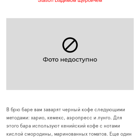
В брю баре вам заварят черный кофе следующими
методами: харио, кемекс, аэропресс и лунго. Для
этого бара используют кенийский кофе с нотами
кислой смородины, маринованных томатов. Еще один