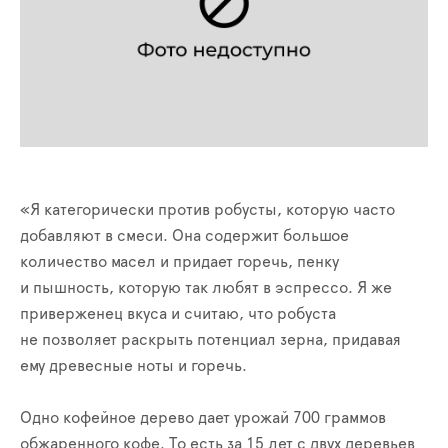
«Я категорически против робусты, которую часто
добавляют в смеси. Она содержит большое
количество масел и придает горечь, пенку
и пышность, которую так любят в эспрессо. Я же
приверженец вкуса и считаю, что робуста
не позволяет раскрыть потенциал зерна, придавая
ему древесные ноты и горечь.
Одно кофейное дерево дает урожай 700 граммов
обжаренного кофе. То есть за 15 лет с двух деревьев