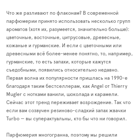
Что же разливают по флаконам? В современной
парфюмерии принято использовать несколько групп
ароматов (хотя их, разумеется, значительно больше):
цветочные, восточные, цитрусовые, древесные,
кожаные и гурманские. И если с цветочными или
древесными всё более-менее понятно, то, например,
гурманские, то есть запахи, которые кажутся
съедобными, появились относительно недавно.
Первая волна их популярности пришлась на 1990-е
благодаря таким бестселлерам, как Angel от Thierry
Mugler с нотками ванили, шоколада и карамели.
Сейчас этот тренд переживает возрождение. Так что
если вам созвучен резиново-сладкий запах жвачки
Turbo — вы суперактуальны, кто бы что ни говорил.
Парфюмерия многогранна, поэтому мы решили