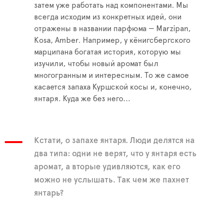
затем уже работать над компонентами. Мы
всегда исходим из конкретных идей, они
отражены в названии парфюма — Marzipan,
Kosa, Amber. Например, у кёнигсбергского
марципана богатая история, которую мы
изучили, чтобы новый аромат был
многогранным и интересным. То же самое
касается запаха Куршской косы и, конечно,
янтаря. Куда же без него...
Кстати, о запахе янтаря. Люди делятся на
два типа: одни не верят, что у янтаря есть
аромат, а вторые удивляются, как его
можно не услышать. Так чем же пахнет
янтарь?