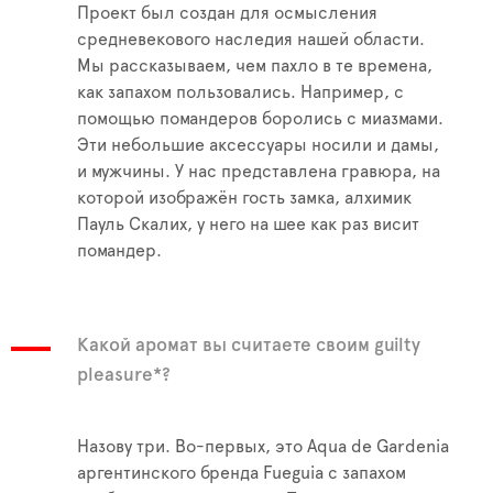
Проект был создан для осмысления
средневекового наследия нашей области.
Мы рассказываем, чем пахло в те времена,
как запахом пользовались. Например, с
помощью помандеров боролись с миазмами.
Эти небольшие аксессуары носили и дамы,
и мужчины. У нас представлена гравюра, на
которой изображён гость замка, алхимик
Пауль Скалих, у него на шее как раз висит
помандер.
Какой аромат вы считаете своим guilty
pleasure*?
Назову три. Во-первых, это Aqua de Gardenia
аргентинского бренда Fueguia с запахом