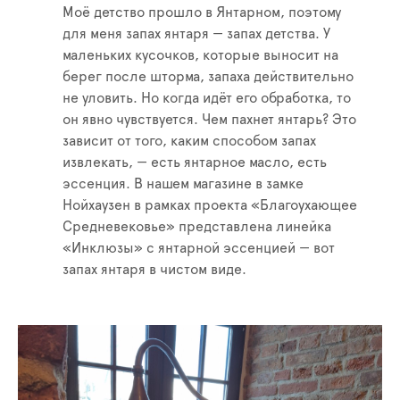
Моё детство прошло в Янтарном, поэтому
для меня запах янтаря — запах детства. У
маленьких кусочков, которые выносит на
берег после шторма, запаха действительно
не уловить. Но когда идёт его обработка, то
он явно чувствуется. Чем пахнет янтарь? Это
зависит от того, каким способом запах
извлекать, — есть янтарное масло, есть
эссенция. В нашем магазине в замке
Нойхаузен в рамках проекта «Благоухающее
Средневековье» представлена линейка
«Инклюзы» с янтарной эссенцией — вот
запах янтаря в чистом виде.