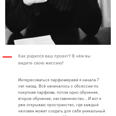
Как родился ваш проект? В чём вы
видите свою миссию?
Интересоваться парфюмерией я начала 7
лет назад. Всё начиналось с обсессии по
покупкам парфюма, потом одно обучение,
второе обучение, наставничество… И вот я
уже открываю пространство, где каждый
человек может создать для себя уникальный