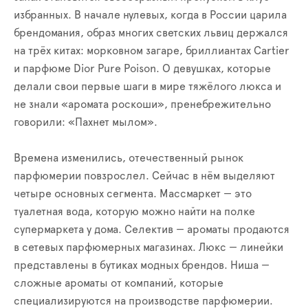
избранных. В начале нулевых, когда в России царила
брендомания, образ многих светских львиц держался
на трёх китах: морковном загаре, бриллиантах Cartier
и парфюме Dior Pure Poison. О девушках, которые
делали свои первые шаги в мире тяжёлого люкса и
не знали «аромата роскоши», пренебрежительно
говорили: «Пахнет мылом».
Времена изменились, отечественный рынок
парфюмерии повзрослел. Сейчас в нём выделяют
четыре основных сегмента. Массмаркет — это
туалетная вода, которую можно найти на полке
супермаркета у дома. Селектив — ароматы продаются
в сетевых парфюмерных магазинах. Люкс — линейки
представлены в бутиках модных брендов. Ниша —
сложные ароматы от компаний, которые
специализируются на производстве парфюмерии.