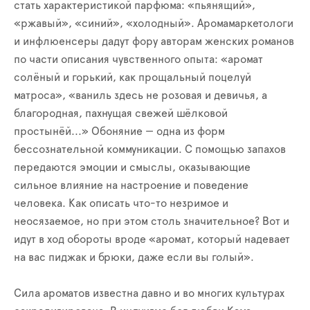
стать характеристикой парфюма: «пьянящий»,
«ржавый», «синий», «холодный». Аромамаркетологи
и инфлюенсеры дадут фору авторам женских романов
по части описания чувственного опыта: «аромат
солёный и горький, как прощальный поцелуй
матроса», «ваниль здесь не розовая и девичья, а
благородная, пахнущая свежей шёлковой
простынёй...» Обоняние — одна из форм
бессознательной коммуникации. С помощью запахов
передаются эмоции и смыслы, оказывающие
сильное влияние на настроение и поведение
человека. Как описать что-то незримое и
неосязаемое, но при этом столь значительное? Вот и
идут в ход обороты вроде «аромат, который надевает
на вас пиджак и брюки, даже если вы голый».
Сила ароматов известна давно и во многих культурах