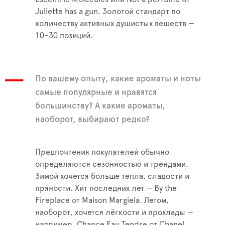
Juliette has a gun. Золотой стандарт по
количеству активных душистых веществ —
10–30 позиций.
По вашему опыту, какие ароматы и ноты
самые популярные и нравятся
большинству? А какие ароматы,
наоборот, выбирают редко?
Предпочтения покупателей обычно
определяются сезонностью и трендами.
Зимой хочется больше тепла, сладости и
пряности. Хит последних лет — By the
Fireplace от Maison Margiela. Летом,
наоборот, хочется лёгкости и прохлады —
например, Chance Eau Tendre от Chanel.