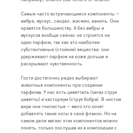
Самые часто встречающиеся компоненты —
амбра, мускус, сандал, жасмин, ваниль. Они
нравятся большинству. А без амбры и
мускусов вообще сейчас не строится ни
один парфюм, так как это наиболее
субстантивные (стойкие) вещества: они
удерживают парфюм на коже дольше и
раскрывают чувственность.
Гости достаточно редко выбирают
животные компоненты при создании
парфюма. У нас есть циветталь (запах струи
циветты) и кастореум (струя бобра). В чистом
виде они гнилистые — мало кто хочет
добавлять такие ноты в свой флакон. Но на
самом деле магию этих компонентов можно
понять, только послушав их в композиции с