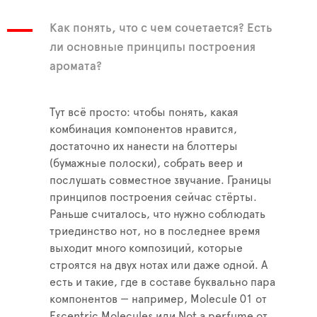
Как понять, что с чем сочетается? Есть
ли основные принципы построения
аромата?
Тут всё просто: чтобы понять, какая
комбинация компонентов нравится,
достаточно их нанести на блоттеры
(бумажные полоски), собрать веер и
послушать совместное звучание. Границы
принципов построения сейчас стёрты.
Раньше считалось, что нужно соблюдать
триединство нот, но в последнее время
выходит много композиций, которые
строятся на двух нотах или даже одной. А
есть и такие, где в составе буквально пара
компонентов — например, Molecule 01 от
Escentric Molecules или Not a perfume от