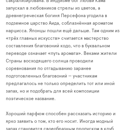
сакрализирована. В индуизме бог любви Кама
запускал в любовников стрелы из цветов, а
древнегреческая богиня Персефона угодила в
подземное царство Аида, соблазнённая ароматом
нарцисса. Японцы пошли ещё дальше. Там одним из
«трёх главных искусств» считается мастерство
составления благовоний кодо, что в буквальном
переводе означает «путь аромата». Веками жители
Страны восходящего солнца проводили
соревнования по отгадыванию заранее
подготовленных благовоний — участникам
предлагалось не только определить тот или иной
запах, но и подобрать для всей композиции
поэтическое название.
Хороший парфюм способен рассказать историю и
ярко заявить о том, кто его носит. Иногда модный
запах становится своеобразным пропуском в клуб