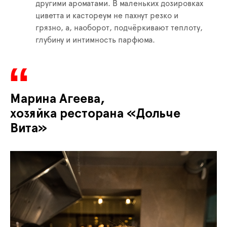
другими ароматами. В маленьких дозировках
циветта и кастореум не пахнут резко и
грязно, а, наоборот, подчёркивают теплоту,
глубину и интимность парфюма.
Марина Агеева,
хозяйка ресторана «Дольче
Вита»