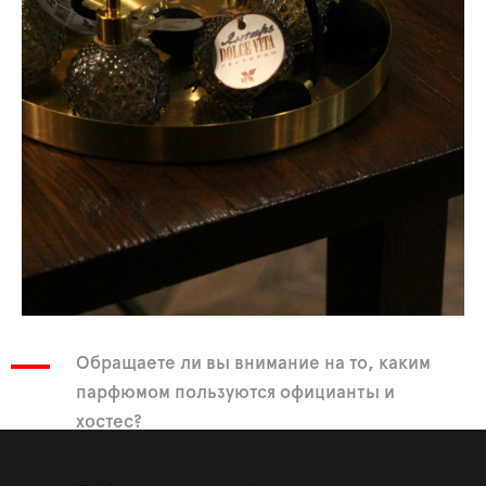
Обращаете ли вы внимание на то, каким
парфюмом пользуются официанты и
хостес?