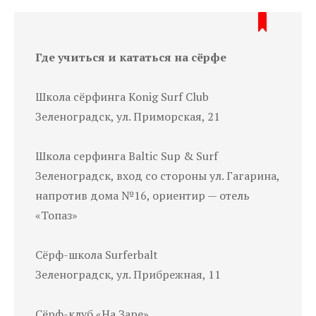
Где учиться и кататься на сёрфе
Школа сёрфинга Konig Surf Club
Зеленоградск, ул. Приморская, 21
Школа серфинга Baltic Sup & Surf
Зеленоградск, вход со стороны ул. Гагарина,
напротив дома №16, ориентир — отель
«Топаз»
Сёрф-школа Surferbalt
Зеленоградск, ул. Прибрежная, 11
Сёрф-клуб «На Заре»