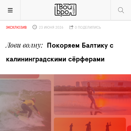
ЭКСКЛЮЗИВ
23 ИЮНЯ 2026
0 ПОДЕЛИЛИСЬ
Лови волну
Покоряем Балтику с 
калининградскими сёрферами