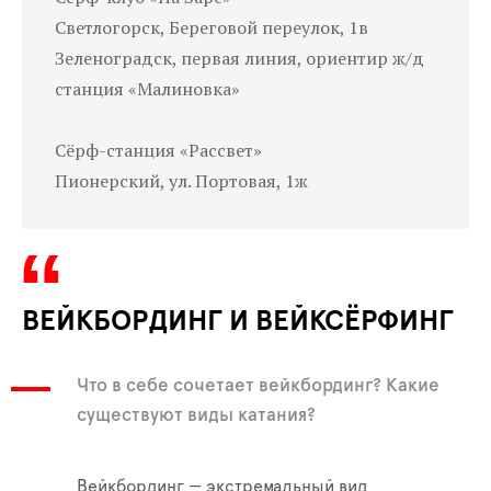
Светлогорск, Береговой переулок, 1в
Зеленоградск, первая линия, ориентир ж/д
станция «Малиновка»
Сёрф-станция «Рассвет»
Пионерский, ул. Портовая, 1ж
ВЕЙКБОРДИНГ И ВЕЙКСЁРФИНГ
Что в себе сочетает вейкбординг? Какие
существуют виды катания?
Вейкбординг — экстремальный вид