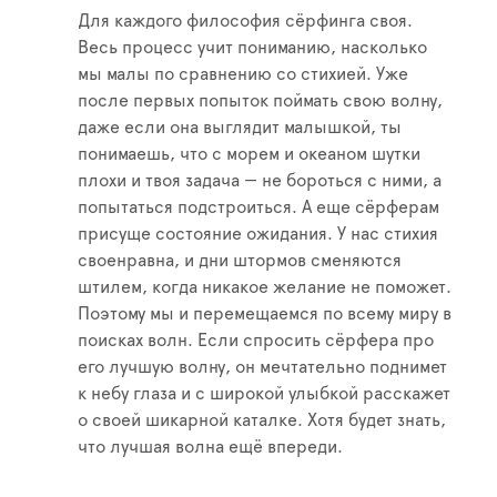
Для каждого философия сёрфинга своя.
Весь процесс учит пониманию, насколько
мы малы по сравнению со стихией. Уже
после первых попыток поймать свою волну,
даже если она выглядит малышкой, ты
понимаешь, что с морем и океаном шутки
плохи и твоя задача — не бороться с ними, а
попытаться подстроиться. А еще сёрферам
присуще состояние ожидания. У нас стихия
своенравна, и дни штормов сменяются
штилем, когда никакое желание не поможет.
Поэтому мы и перемещаемся по всему миру в
поисках волн. Если спросить сёрфера про
его лучшую волну, он мечтательно поднимет
к небу глаза и с широкой улыбкой расскажет
о своей шикарной каталке. Хотя будет знать,
что лучшая волна ещё впереди.