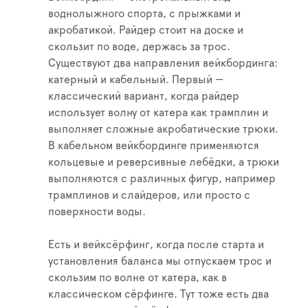
воднолыжного спорта, с прыжками и
акробатикой. Райдер стоит на доске и
скользит по воде, держась за трос.
Существуют два направления вейкбординга:
катерный и кабельный. Первый —
классический вариант, когда райдер
использует волну от катера как трамплин и
выполняет сложные акробатические трюки.
В кабельном вейкбординге применяются
кольцевые и реверсивные лебёдки, а трюки
выполняются с различных фигур, например
трамплинов и слайдеров, или просто с
поверхности воды.
Есть и вейксёрфинг, когда после старта и
установления баланса мы отпускаем трос и
скользим по волне от катера, как в
классическом сёрфинге. Тут тоже есть два