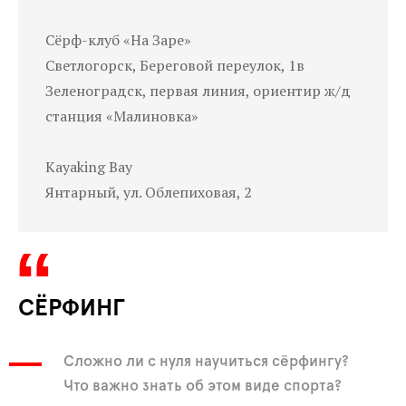
Сёрф-клуб «На Заре»
Светлогорск, Береговой переулок, 1в
Зеленоградск, первая линия, ориентир ж/д
станция «Малиновка»
Kayaking Bay
Янтарный, ул. Облепиховая, 2
СЁРФИНГ
Сложно ли с нуля научиться сёрфингу?
Что важно знать об этом виде спорта?