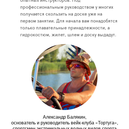
опытных инструкторов. Под
профессиональным руководством у многих
получается скользить на доске уже на
первом занятии. Для начала вам понадобятся
только плавательные принадлежности, а
гидрокостюм, жилет, шлем и доску выдадут.
Александр Балякин,
основатель и руководитель вейк-клуба «Тортуга»,
спортсмен экстремальных водных видов спорта