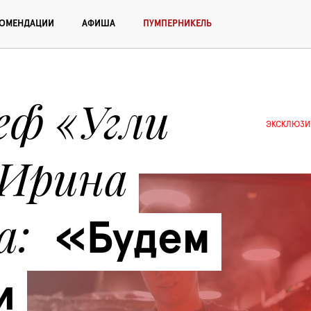
КОМЕНДАЦИИ
АФИША
ПУМПЕРНИКЕЛЬ
ф «Угли 
ЭКСКЛЮЗИ
 Ирина 
а
«Будем 
 