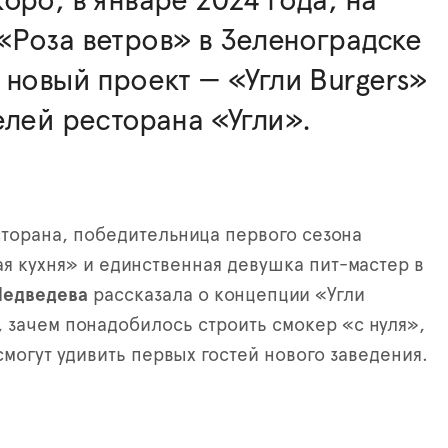
оро, в январе 2024 года, на
Роза ветров» в Зеленоградске
 новый проект — «Угли Burgers»
елей ресторана «Угли».
орана, победительница первого сезона
я кухня» и единственная девушка пит-мастер в
Медведева
рассказала о концепции «Угли
м, зачем понадобилось строить смокер «с нуля»,
смогут удивить первых гостей нового заведения.