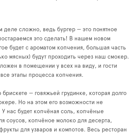
м деле сложно, ведь бургер — это понятное
постараемся это сделать! В нашем новом
ое будет с ароматом копчения, большая часть
ько мясных) будут проходить через наш смокер.
ложен в помещении у всех на виду, и гости
 все этапы процесса копчения.
 брискете — говяжьей грудинке, которая долго
окере. Но на этом его возможности не
 У нас будет копчёная соль, копчёные
я соусов, копчёное молоко для десерта,
фрукты для узваров и компотов. Весь ресторан