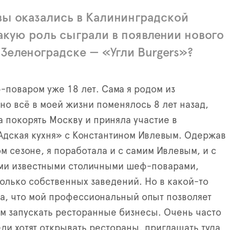
вы оказались в Калининградской
акую роль сыграли в появлении нового
 Зеленоградске — «Угли Burgers»?
-поваром уже 18 лет. Сама я родом из
но всё в моей жизни поменялось 8 лет назад,
а покорять Москву и приняла участие в
Адская кухня» с Константином Ивлевым. Одержав
м сезоне, я поработала и с самим Ивлевым, и с
ми известными столичными шеф-поварами,
олько собственных заведений. Но в какой-то
ла, что мой профессиональный опыт позволяет
им запускать ресторанные бизнесы. Очень часто
ли хотят открывать рестораны, приглашать туда