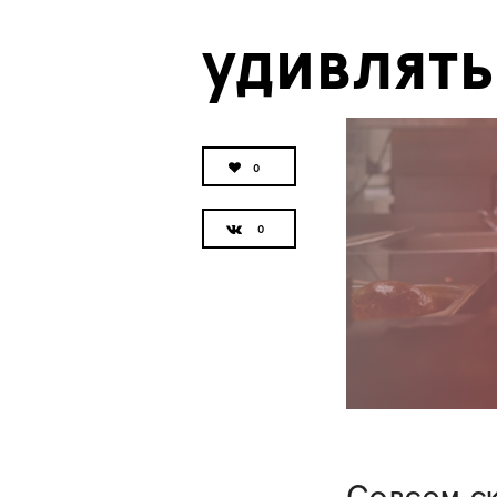
удивлять
0