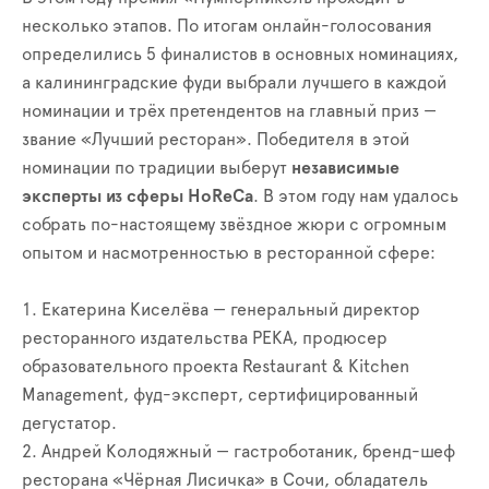
несколько этапов. По итогам онлайн-голосования
определились 5 финалистов в основных номинациях,
а калининградские фуди выбрали лучшего в каждой
номинации и трёх претендентов на главный приз —
звание «Лучший ресторан». Победителя в этой
номинации по традиции выберут
независимые
эксперты из сферы HoReCa
. В этом году нам удалось
собрать по-настоящему звёздное жюри с огромным
опытом и насмотренностью в ресторанной сфере:
1. Екатерина Киселёва — генеральный директор
ресторанного издательства РЕКА, продюсер
образовательного проекта Restaurant & Kitchen
Management, фуд-эксперт, сертифицированный
дегустатор.
2. Андрей Колодяжный — гастроботаник, бренд-шеф
ресторана «Чёрная Лисичка» в Сочи, обладатель