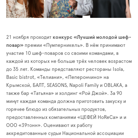
21 ноября проходит
конкурс «Лучший молодой шеф-
повар»
премии «Пумперникель». В нём принимают
участие 10 шеф-поваров со своими командами, в
каждой из которых не больше трёх человек возрастом
до 35 лет. Команды представляют рестораны Isola,
Basic bistrot, «Телиани», «Пеперончино» на
Крымской, БАЛТ, SEASONS, Napoli Family и OBLAKA, а
также бар «Татьяна» и холдинг «Рой Джой». За 90
минут каждая команда должна приготовить закуску и
горячее блюдо из обязательных продуктов,
предоставленных компаниями «ЦЕФЕЙ HoReCa» и и
ООО «39тонн». Оценивают их работу
аккредитованные судьи Национальной ассоциации