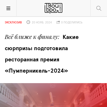
ЭКСКЛЮЗИВ
20 НОЯБ. 2024
0 ПОДЕЛИЛИСЬ
Всё ближе к финалу
Какие 
сюрпризы подготовила 
ресторанная премия 
«Пумперникель-2024»