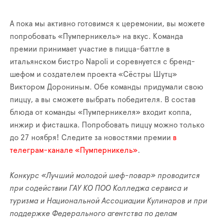
А пока мы активно готовимся к церемонии, вы можете
попробовать «Пумперникель» на вкус. Команда
премии принимает участие в пицца-баттле в
итальянском бистро Napoli и соревнуется с бренд-
шефом и создателем проекта «Сёстры Шутц»
Виктором Дорониным. Обе команды придумали свою
пиццу, а вы сможете выбрать победителя. В состав
блюда от команды «Пумперникеля» входит коппа,
инжир и фисташка. Попробовать пиццу можно только
до 27 ноября! Следите за новостями премии
в
телеграм-канале «Пумперникель»
.
Конкурс «Лучший молодой шеф-повар» проводится
при содействии ГАУ КО ПОО Колледжа сервиса и
туризма и Национальной Ассоциации Кулинаров и при
поддержке Федерального агентства по делам