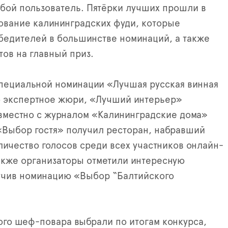
бой пользователь. Пятёрки лучших прошли в
ование калининградских фуди, которые
едителей в большинстве номинаций, а также
тов на главный приз.
пециальной номинации «Лучшая русская винная
о экспертное жюри, «Лучший интерьер»
вместно с журналом «Калининградские дома»
 «Выбор гостя» получил ресторан, набравший
ичество голосов среди всех участников онлайн-
акже организаторы отметили интересную
учив номинацию «Выбор “Балтийского
го шеф-повара выбрали по итогам конкурса,