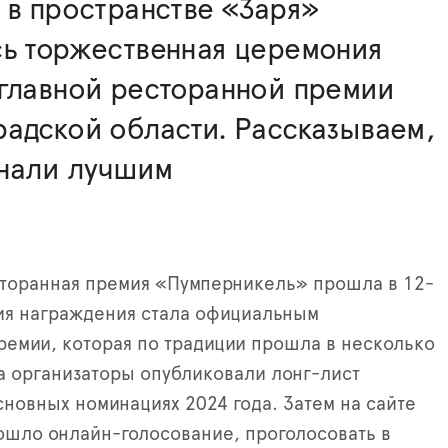
 в пространстве «Заря»
сь торжественная церемония
 главной ресторанной премии
адской области. Рассказываем,
знали лучшим
сторанная премия «Пумперникель» прошла в 12-
ия награждения стала официальным
емии, которая по традиции прошла в несколько
а организаторы опубликовали лонг-лист
сновных номинациях 2024 года. Затем на сайте
ошло онлайн-голосование, проголосовать в