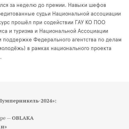
лся за неделю до премии. Навыки шефов
редитованные судьи Национальной ассоциации
курс прошёл при содействии ГАУ КО ПОО
са и туризма и Национальной Ассоциации
и поддержке Федерального агентства по делам
олодёжь) в рамках национального проекта
.
Пумперникель-2024»:
оре —
OBLAKA
ан»