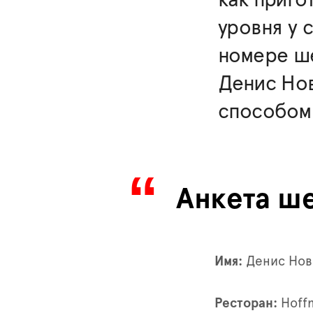
уровня у 
номере ш
Денис Но
способом 
Анкета ш
Имя:
Денис Нов
Ресторан:
Hoff