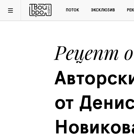
ПОТОК
ЭКСКЛЮЗИВ
РЕ
Рецепт 
Авторски
от Денис
Новиков