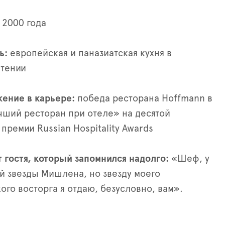
 2000 года
ь:
европейская и паназиатская кухня в
чтении
ение в карьере:
победа ресторана Hoffmann в
ший ресторан при отеле» на десятой
премии Russian Hospitality Awards
 гостя, который запомнился надолго:
«Шеф, у
ой звезды Мишлена, но звезду моего
ого восторга я отдаю, безусловно, вам».