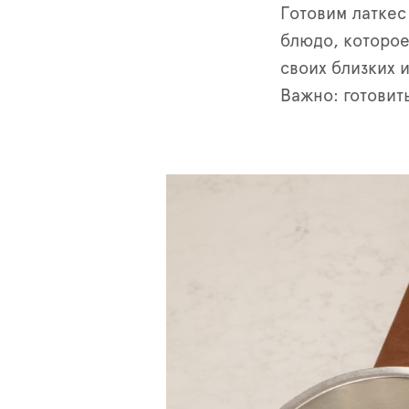
Готовим латкес
блюдо, которое
своих близких и
Важно: готовит