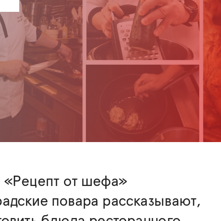
е «Рецепт от шефа»
адские повара рассказывают,
товить блюда ресторанного