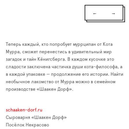
←
→
Теперь каждый, кто попробует муррципан от Кота
Мурра, сможет перенестись в удивительный мир
загадок и тайн Кёнигсберга. В каждом кусочке это
сладости заключена частичка души кота-философа, а
в каждой упаковке — продолжение его истории. Найти
необычное лакомство от Мурра можно в семейном
производстве «Шаакен Дорф».
schaaken-dorf.ru
Сыроварня «Шаакен Дорф»
Посёлок Некрасово