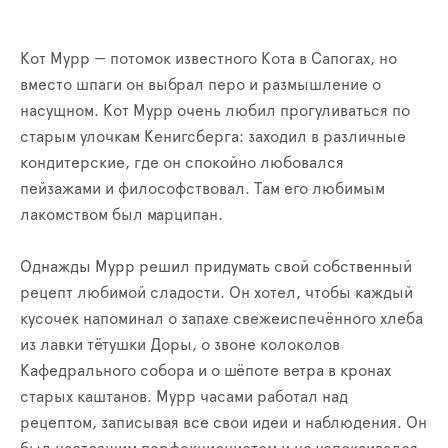
Кот Мурр — потомок известного Кота в Сапогах, но
вместо шпаги он выбрал перо и размышление о
насущном. Кот Мурр очень любил прогуливаться по
старым улочкам Кенигсберга: заходил в различные
кондитерские, где он спокойно любовался
пейзажами и философствовал. Там его любимым
лакомством был марципан.
Однажды Мурр решил придумать свой собственный
рецепт любимой сладости. Он хотел, чтобы каждый
кусочек напоминал о запахе свежеиспечённого хлеба
из лавки тётушки Доры, о звоне колоколов
Кафедрального собора и о шёпоте ветра в кронах
старых каштанов. Мурр часами работал над
рецептом, записывая все свои идеи и наблюдения. Он