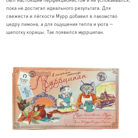
был настоящим перфекционистом и не успокаивался,
пока не достигал идеального результата. Для
свежести и лёгкости Мурр добавил в лакомство
цедру лимона, а для ощущения тепла и уюта —
щепотку корицы. Так появился муррципан.