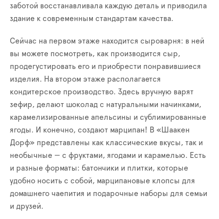
заботой восстанавливала каждую деталь и приводила
здание к современным стандартам качества.
Сейчас на первом этаже находится сыроварня: в ней
вы можете посмотреть, как производится сыр,
продегустировать его и приобрести понравившиеся
изделия. На втором этаже располагается
кондитерское производство. Здесь вручную варят
зефир, делают шоколад с натуральными начинками,
карамелизированные апельсины и сублимированные
ягоды. И конечно, создают марципан! В «Шаакен
Дорф» представлены как классические вкусы, так и
необычные — с фруктами, ягодами и карамелью. Есть
и разные форматы: батончики и плитки, которые
удобно носить с собой, марципановые клопсы для
домашнего чаепития и подарочные наборы для семьи
и друзей.