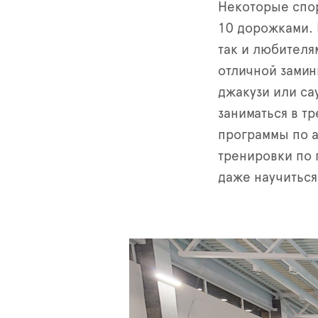
Некоторые спор
10 дорожками. 
так и любителя
отличной замин
джакузи или са
заниматься в т
программы по а
тренировки по 
даже научиться