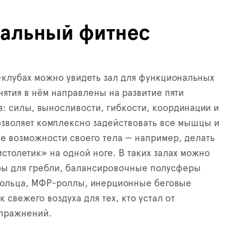
альный фитнес
-клубах можно увидеть зал для функциональных
нятия в нём направлены на развитие пяти
в: силы, выносливости, гибкости, координации и
озволяет комплексно задействовать все мышцы и
е возможности своего тела — например, делать
столетик» на одной ноге. В таких залах можно
ры для гребли, балансировочные полусферы
кольца, МФР-роллы, инерционные беговые
 свежего воздуха для тех, кто устал от
упражнений.