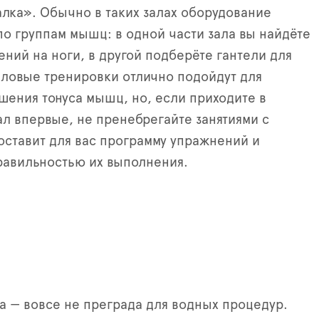
лка». Обычно в таких залах оборудование
о группам мышц: в одной части зала вы найдёте
ений на ноги, в другой подберёте гантели для
иловые тренировки отлично подойдут для
чшения тонуса мышц, но, если приходите в
л впервые, не пренебрегайте занятиями с
оставит для вас программу упражнений и
равильностью их выполнения.
а — вовсе не преграда для водных процедур.