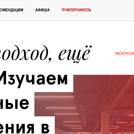
КОМЕНДАЦИИ
АФИША
ПУМПЕРНИКЕЛЬ
одход, ещё 
ЭКСКЛЮЗИ
Изучаем 
ые 
ния в 