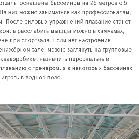
тзалы оснащены бассейном на 25 метров с 5–
На них можно заниматься как профессионалам,
м. После силовых упражнений плавание станет
кой, а расслабить мышцы можно в хаммамах,
уне при спортзале. Если нет настроения
ренажёрном зале, можно заглянуть на групповые
квааэробике, назначить персональные
плаванию с тренером, а в некоторых бассейнах
 играть в водное поло.