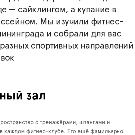
е — сайклингом, а купание в
ассейном. Мы изучили фитнес-
ининграда и собрали для вас
 разных спортивных направлений
овок
ный зал
ространство с тренажёрами, штангами и
 в каждом фитнес-клубе. Его ещё фамильярно