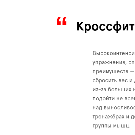
Кроссфит
Высокоинтенси
упражнения, сп
преимуществ — 
сбросить вес и
из-за больших 
подойти не всем
над выносливос
тренажёрах и д
группы мышц.