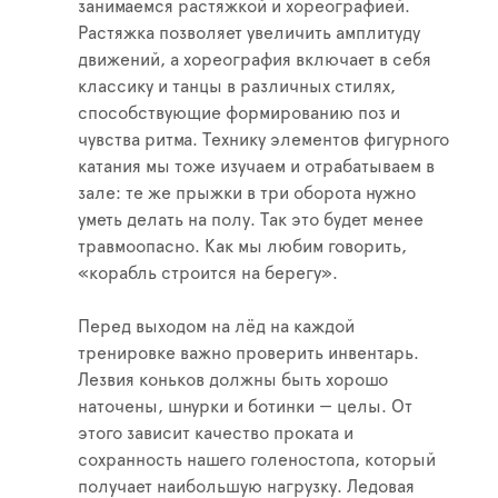
занимаемся растяжкой и хореографией.
Растяжка позволяет увеличить амплитуду
движений, а хореография включает в себя
классику и танцы в различных стилях,
способствующие формированию поз и
чувства ритма. Технику элементов фигурного
катания мы тоже изучаем и отрабатываем в
зале: те же прыжки в три оборота нужно
уметь делать на полу. Так это будет менее
травмоопасно. Как мы любим говорить,
«корабль строится на берегу».
Перед выходом на лёд на каждой
тренировке важно проверить инвентарь.
Лезвия коньков должны быть хорошо
наточены, шнурки и ботинки — целы. От
этого зависит качество проката и
сохранность нашего голеностопа, который
получает наибольшую нагрузку. Ледовая