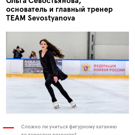
Ольга Севостьянова,
основатель и главный тренер
TEAM Sevostyanova
Сложно ли учиться фигурному катанию
во взрослом возрасте?