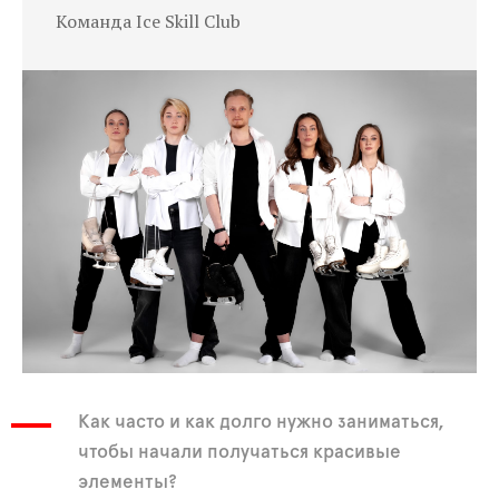
Команда Ice Skill Club
Как часто и как долго нужно заниматься,
чтобы начали получаться красивые
элементы?