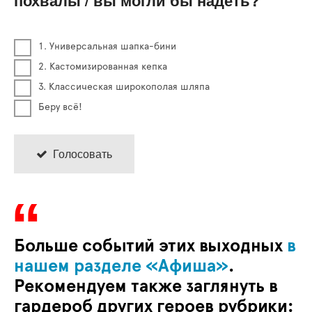
похвалы / вы могли бы надеть?
1. Универсальная шапка-бини
2. Кастомизированная кепка
3. Классическая широкополая шляпа
Беру всё!
Голосовать
Больше событий этих выходных
в
нашем разделе «Афиша»
.
Рекомендуем также заглянуть в
гардероб других героев рубрики: