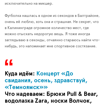
исключительно на микшер.
Футболка нашлась в одном из секондов в Балтрайоне,
очень её люблю, хоть она и страшная. Не секрет, что
в Калининграде огромное количество мест, где
можно отыскать недорогую вещь. Я тоже иногда
заглядываю в секонды, отчаянно стараюсь найти что-
нибудь, это напоминает мне спортивное состязание.
Куда идём:
Концерт
«
До
свидания, осень, здравствуй,
«Темноямск»
»
Что надеваем:
Брюки Pull & Bear,
водолазка Zara, носки Волчок,