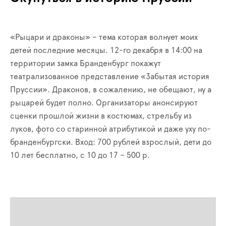
«Рыцари и драконы» – тема которая волнует моих
детей последние месяцы. 12-го декабря в 14:00 на
территории замка Бранденбург покажут
театрализованное представление «Забытая история
Пруссии». Драконов, в сожалению, не обещают, ну а
рыцарей будет полно. Организаторы анонсируют
сценки прошлой жизни в костюмах, стрельбу из
луков, фото со старинной атрибутикой и даже уху по-
бранденбургски. Вход: 700 рублей взрослый, дети до
10 лет бесплатно, с 10 до 17 – 500 р.