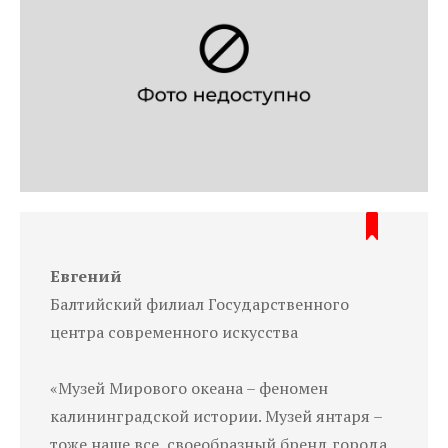
Евгений
Балтийский филиал Государственного
центра современного искусства
«Музей Мирового океана – феномен
калининградской истории. Музей янтаря –
тоже наше все, своеобразный бренд города.