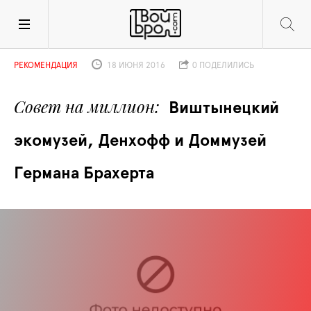
РЕКОМЕНДАЦИЯ
18 ИЮНЯ 2016
0 ПОДЕЛИЛИСЬ
Совет на миллион
Виштынецкий 
экомузей, Денхофф и Дом­музей 
Германа Брахерта