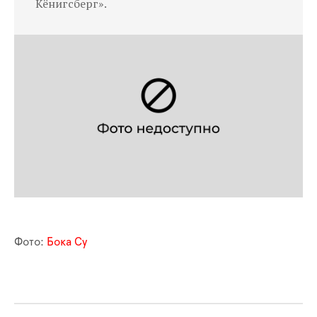
Кёнигсберг».
Фото:
Бока Су