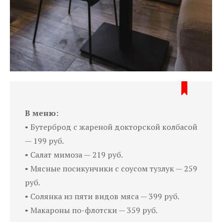
В меню:
• Бутерброд с жареной докторской колбасой
— 199 руб.
• Салат мимоза — 219 руб.
• Мясные посикунчики с соусом тузлук — 259
руб.
• Солянка из пяти видов мяса — 399 руб.
• Макароны по-флотски — 359 руб.