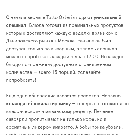
C начала весны в Tutto Osteria подают
уникальный
спешиал
. Блюда готовят из премиальных продуктов,
которые доставляют каждую неделю прямиком с
Даниловского рынка в Москве. Раньше он был
доступен только по выходным, а теперь спешиал
можно попробовать каждый день с 17:00. Но каждое
блюдо по-прежнему доступно в ограниченном
количестве — всего 15 порций. Успевайте
попробовать!
Ещё одно обновление касается десертов. Недавно
команда обновила тирамису
— теперь он готовится по
классическому итальянскому рецепту. Печенье
савоярди пропитывают не только кофе, но и
ароматным ликером амаретто. А бобы тонка убрали,
чтобы ничто не мешало почувствовать настоящий