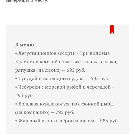
материалу и месту.
В меню:
• Дегустационное ассорти «Три водоёма
Калининградской области»: килька, салака,
ряпушка (на двоих) — 695 руб.
• Сугудай из молодого судака — 595 руб.
• Чебуреки с морской рыбой и черемшой —
495 руб.
• Большая куршская уха из сезонной рыбы
(на компанию) — 795 руб.
• Жареный угорь с чёрным рисом — 985 руб.