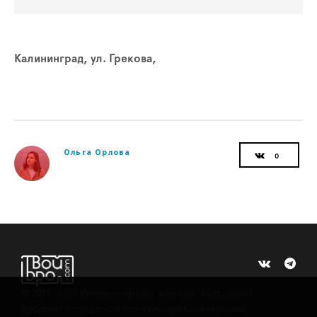
Калининград, ул. Грекова,
Ольга Орлова
©
2015 -2026
Интернет-проект журнала "Балтийский
Бродвей" о городской поп-культуре Калининграда.