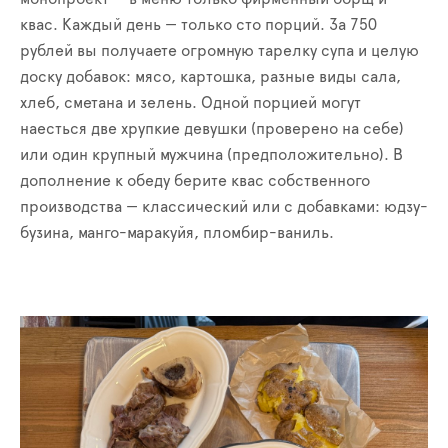
квас. Каждый день — только сто порций. За 750
рублей вы получаете огромную тарелку супа и целую
доску добавок: мясо, картошка, разные виды сала,
хлеб, сметана и зелень. Одной порцией могут
наесться две хрупкие девушки (проверено на себе)
или один крупный мужчина (предположительно). В
дополнение к обеду берите квас собственного
производства — классический или с добавками: юдзу-
бузина, манго-маракуйя, пломбир-ваниль.