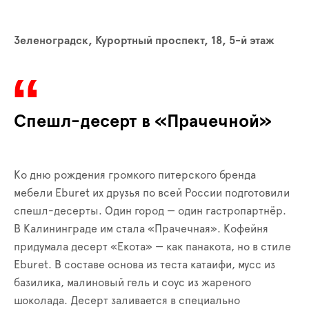
Зеленоградск, Курортный проспект, 18, 5-й этаж
Спешл-десерт в «Прачечной»
Ко дню рождения громкого питерского бренда
мебели Eburet их друзья по всей России подготовили
спешл-десерты. Один город — один гастропартнёр.
В Калининграде им стала «Прачечная». Кофейня
придумала десерт «Екота» — как панакота, но в стиле
Eburet. В составе основа из теста катаифи, мусс из
базилика, малиновый гель и соус из жареного
шоколада. Десерт заливается в специально