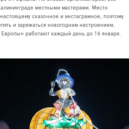
Калининграде местными мастерами. Место
настоящему сказочное и инстаграмное, поэтому
улять и заряжаться новогодним настроением.
 Европы» работают каждый день до 16 января.