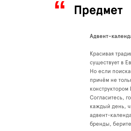
Предмет
Адвент-календ
Красивая тради
существует в Е
Но если поиска
причём не толь
конструктором 
Согласитесь, г
каждый день, ч
адвент-календа
бренды, берите