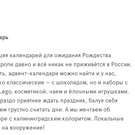
арь
ция календарей для ожидания Рождества
вропе давно и всё никак не приживётся в России.
ть, адвент-календари можно найти и у нас,
ко классические — с шоколадом, но и наборы с
Lego, косметикой, чаем и ёлочными игрушками.
ораздо приятнее ждать праздник, балуя себя
ем грустно считать дни. А мы мечтаем об
ре с калининградским колоритом. Локальные
 на вооружение!