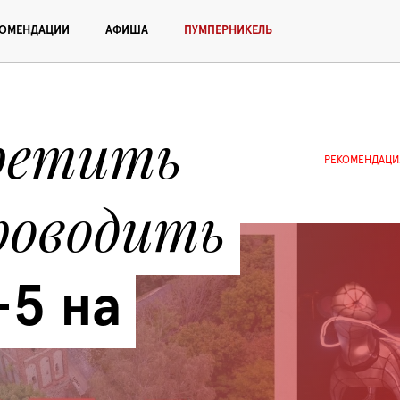
КОМЕНДАЦИИ
АФИША
ПУМПЕРНИКЕЛЬ
ретить 
РЕКОМЕНДАЦИ
роводить 
5 на 