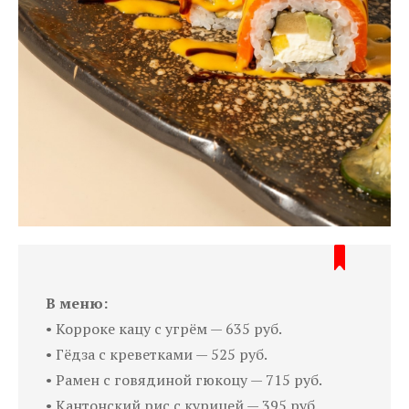
В меню:
• Корроке кацу с угрём — 635 руб.
• Гёдза с креветками — 525 руб.
• Рамен с говядиной гюкоцу — 715 руб.
• Кантонский рис с курицей — 395 руб.