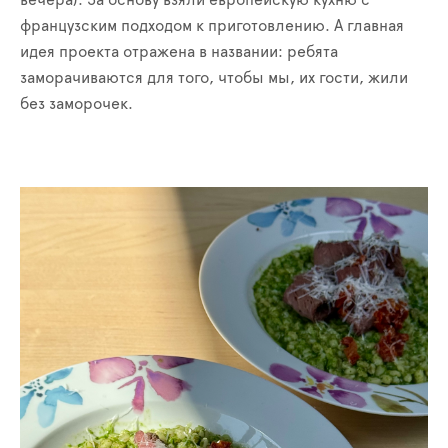
вечера). За основу взяли европейскую кухню с
французским подходом к приготовлению. А главная
идея проекта отражена в названии: ребята
заморачиваются для того, чтобы мы, их гости, жили
без заморочек.