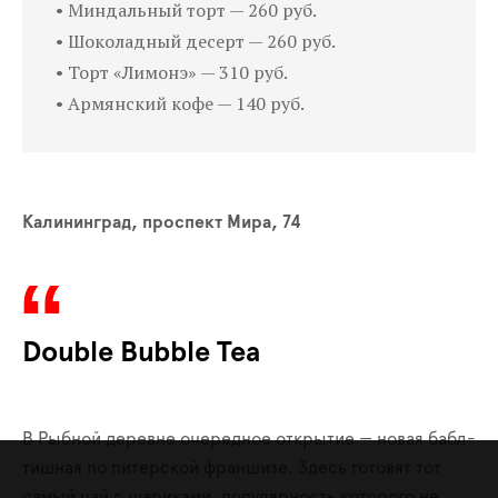
• Миндальный торт — 260 руб.
• Шоколадный десерт — 260 руб.
• Торт «Лимонэ» — 310 руб.
• Армянский кофе — 140 руб.
Калининград, проспект Мира, 74
Double Bubble Tea
В Рыбной деревне очередное открытие — новая бабл-
тишная по питерской франшизе. Здесь готовят тот
самый чай с шариками, популярность которого не