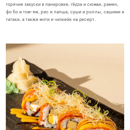
горячие закуски в панировке, гёдза и сюмаи, рамен,
фо бо и том-ям, рис и лапша, суши и роллы, сашими и
татаки, а также моти и чизкейк на десерт.