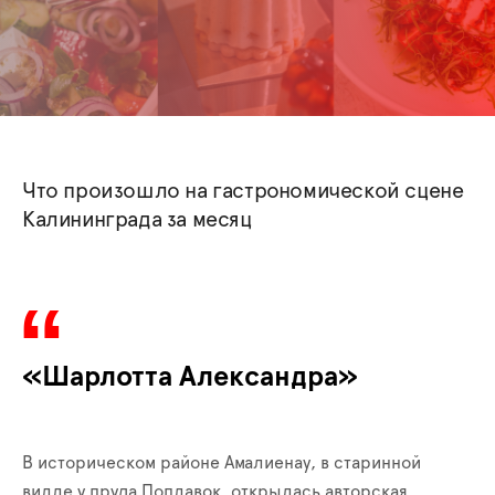
Что произошло на гастрономической сцене
Калининграда за месяц
«Шарлотта Александра»
В историческом районе Амалиенау, в старинной
вилле у пруда Поплавок, открылась авторская