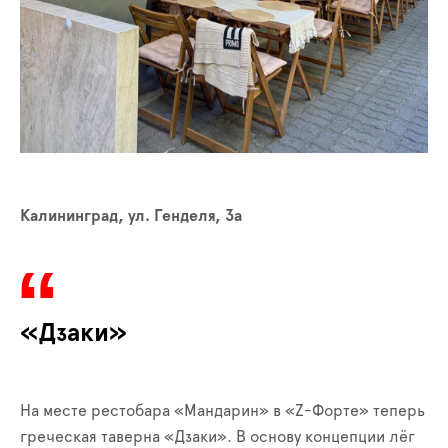
Калининград, ул. Генделя, 3а
«Дзаки»
На месте рестобара «Мандарин» в «Z-Форте» теперь
греческая таверна «Дзаки». В основу концепции лёг