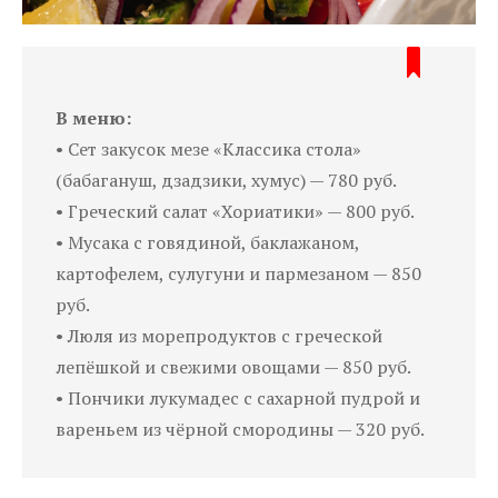
В меню:
• Сет закусок мезе «Классика стола»
(бабагануш, дзадзики, хумус) — 780 руб.
• Греческий салат «Хориатики» — 800 руб.
• Мусака с говядиной, баклажаном,
картофелем, сулугуни и пармезаном — 850
руб.
• Люля из морепродуктов с греческой
лепёшкой и свежими овощами — 850 руб.
• Пончики лукумадес с сахарной пудрой и
вареньем из чёрной смородины — 320 руб.