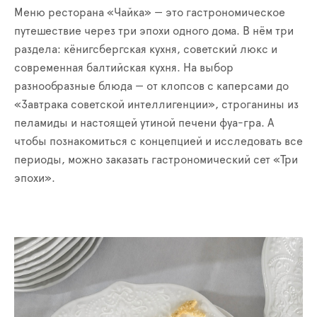
Меню ресторана «Чайка» — это гастрономическое
путешествие через три эпохи одного дома. В нём три
раздела: кёнигсбергская кухня, советский люкс и
современная балтийская кухня. На выбор
разнообразные блюда — от клопсов с каперсами до
«Завтрака советской интеллигенции», строганины из
пеламиды и настоящей утиной печени фуа-гра. А
чтобы познакомиться с концепцией и исследовать все
периоды, можно заказать гастрономический сет «Три
эпохи».