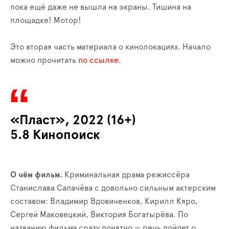
пока ещё даже не вышла на экраны. Тишина на
площадке! Мотор!
Это вторая часть материала о кинолокациях. Начало
можно прочитать
по ссылке
.
«Пласт», 2022 (16+)
5.8 Кинопоиск
О чём фильм.
Криминальная драма режиссёра
Станислава Сапачёва с довольно сильным актерским
составом: Владимир Вдовиченков, Кирилл Кяро,
Сергей Маковецкий, Виктория Богатырёва. По
названию фильма сразу понятно — речь пойдет о