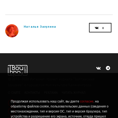
Наталья Зазулина
©
2015 -2026
Интернет-проект журнала "Балтийский
Бродвей" о городской поп-культуре Калининграда.
О САЙТЕ
КОНТАКТЫ
РЕКЛАМА
ЧИТАТЬ ЖУРНАЛ
Продолжая использовать наш сайт, вы даете
согласие
. на
Политика конфиденциальности
!
обработку файлов cookie, пользовательских данных (сведения о
Информация о проведении СОУТ
местонахождении, тип и версия ОС, тип и версия браузера, тип
!
устройства и разрешение его экрана, источник, откуда пришел