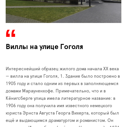
Виллы на улице Гоголя
Интереснейший образец жилого дома начала XX века
— вилла на улице Гоголя, 1. Здание было построено в
1905 году и стало одним из первых в заполняющемся
домами Марауненхофе. Примечательно, что и в
Кёнигсберге улица имела литературное название: в
1906 году она получила имя известного немецкого
юриста Эрнста Августа Георга Вихерта, который был
ещё и выдающимся драматургом и романистом. Он