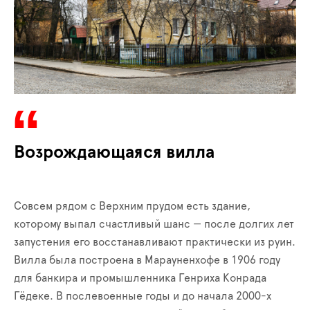
Возрождающаяся вилла
Совсем рядом с Верхним прудом есть здание,
которому выпал счастливый шанс — после долгих лет
запустения его восстанавливают практически из руин.
Вилла была построена в Марауненхофе в 1906 году
для банкира и промышленника Генриха Конрада
Гёдеке. В послевоенные годы и до начала 2000-х