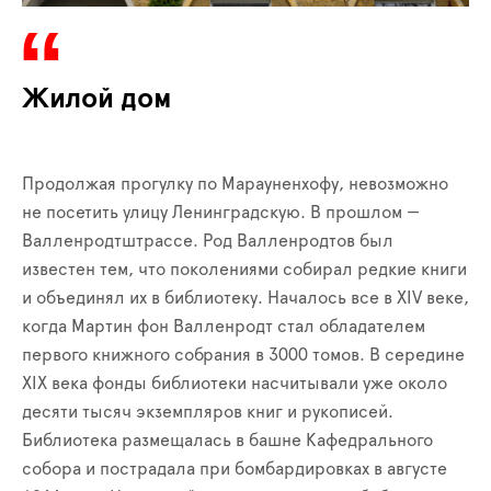
Жилой дом
Продолжая прогулку по Марауненхофу, невозможно
не посетить улицу Ленинградскую. В прошлом —
Валленродтштрассе. Род Валленродтов был
известен тем, что поколениями собирал редкие книги
и объединял их в библиотеку. Началось все в XIV веке,
когда Мартин фон Валленродт стал обладателем
первого книжного собрания в 3000 томов. В середине
XIX века фонды библиотеки насчитывали уже около
десяти тысяч экземпляров книг и рукописей.
Библиотека размещалась в башне Кафедрального
собора и пострадала при бомбардировках в августе