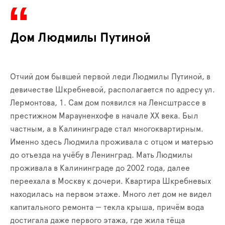
Дом Людмилы Путиной
Отчий дом бывшей первой леди Людмилы Путиной, в
девичестве Шкребневой, располагается по адресу ул.
Лермонтова, 1. Сам дом появился на Ленсштрассе в
престижном Марауненхофе в начале XX века. Был
частным, а в Калининграде стал многоквартирным.
Именно здесь Людмила проживала с отцом и матерью
до отъезда на учёбу в Ленинград. Мать Людмилы
проживала в Калининграде до 2002 года, далее
переехала в Москву к дочери. Квартира Шкребневых
находилась на первом этаже. Много лет дом не видел
капитального ремонта — текла крыша, причём вода
достигала даже первого этажа, где жила тёща