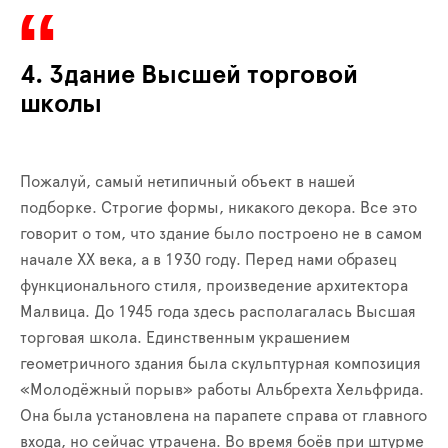
4. Здание Высшей торговой
школы
Пожалуй, самый нетипичный объект в нашей
подборке. Строгие формы, никакого декора. Все это
говорит о том, что здание было построено не в самом
начале XX века, а в 1930 году. Перед нами образец
функционального стиля, произведение архитектора
Малвица. До 1945 года здесь располагалась Высшая
торговая школа. Единственным украшением
геометричного здания была скульптурная композиция
«Молодёжный порыв» работы Альбрехта Хельфрида.
Она была установлена на парапете справа от главного
входа, но сейчас утрачена. Во время боёв при штурме