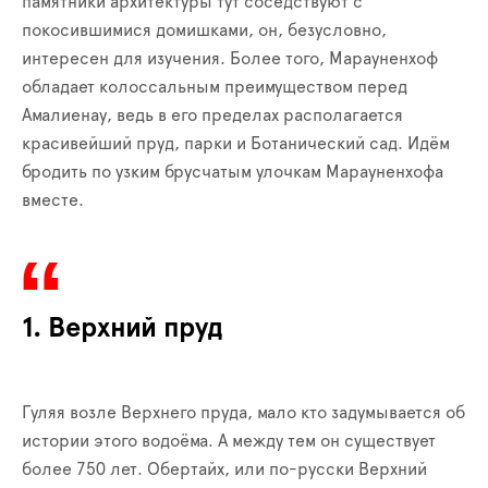
памятники архитектуры тут соседствуют с
покосившимися домишками, он, безусловно,
интересен для изучения. Более того, Марауненхоф
обладает колоссальным преимуществом перед
Амалиенау, ведь в его пределах располагается
красивейший пруд, парки и Ботанический сад. Идём
бродить по узким брусчатым улочкам Марауненхофа
вместе.
1. Верхний пруд
Гуляя возле Верхнего пруда, мало кто задумывается об
истории этого водоёма. А между тем он существует
более 750 лет. Обертайх, или по-русски Верхний