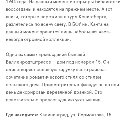
1944 года. На данный момент интерьеры библиотеки
воссозданы и находятся на прежнем месте. А вот
книги, которые пережили штурм Кёнигсберга,
разлетелись по всему свету. В БФУ им. Канта на
данный момент хранится лишь небольшая часть
некогда огромной коллекции.
Одно из самых ярких зданий бывшей
Валленродтштрассе — дом под номером 15. Он
олицетворяет основную задумку всего района:
сочетание романтического стиля со стилем
сельского дома. Присмотритесь к фасаду: он по сей
день декорирован деревянной дранкой. Это
действительно придает зданию уютный вид.
Где находится:
Калининград, ул. Лермонтова, 15