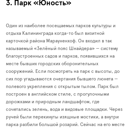
3. Парк «Юность»
Один из наиболее посещаемых парков культуры и
отдыха Калининграда когда-то был визитной
карточкой района Марауненхоф. Он входил в так
называемый «Зелёный пояс Шнайдера» — систему
благоустроенных садов и парков, появившихся на
месте бывших городских оборонительных
сооружений. Если посмотреть на парк с высоты, до
сих пор угадываются очертания бывшего люнета —
полевого укрепления с открытым тылом. Парк был
построен в английском стиле, с прогулочными
дорожками и природным ландшафтом, где
сочетались зелень, вода и видовые площадки. Через
ручей были перекинуты изящные мостики, а внутри
парка разбили большой розарий. Сейчас на его месте