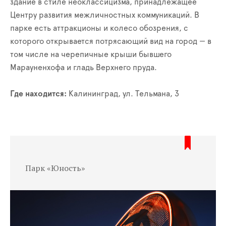
здание в стиле неоклассицизма, принадлежащее
Центру развития межличностных коммуникаций. В
парке есть аттракционы и колесо обозрения, с
которого открывается потрясающий вид на город — в
том числе на черепичные крыши бывшего
Марауненхофа и гладь Верхнего пруда.
Где находится:
Калининград, ул. Тельмана, 3
Парк «Юность»