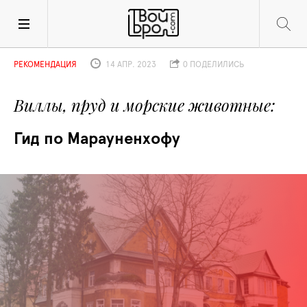
РЕКОМЕНДАЦИЯ
14 АПР. 2023
0 ПОДЕЛИЛИСЬ
Виллы, пруд и морские животные
Гид по Марауненхофу