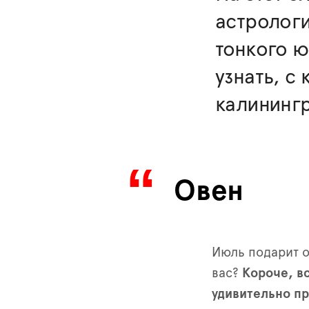
астрологи
тонкого ю
узнать, с
калинингр
Овен
Июль подарит 
вас?
Короче, вс
удивительно пр