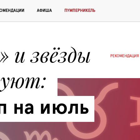
КОМЕНДАЦИИ
АФИША
ПУМПЕРНИКЕЛЬ
 и звёзды 
РЕКОМЕНДАЦИЯ
дуют
п на июль