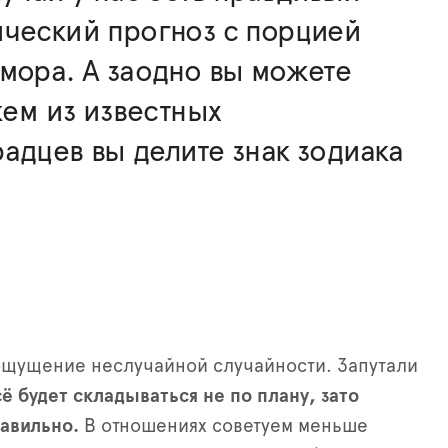
ческий прогноз с порцией
мора. А заодно вы можете
 кем из известных
адцев вы делите знак зодиака
ощущение неслучайной случайности. Запутали
ё будет складываться не по плану, зато
авильно.
В отношениях советуем меньше