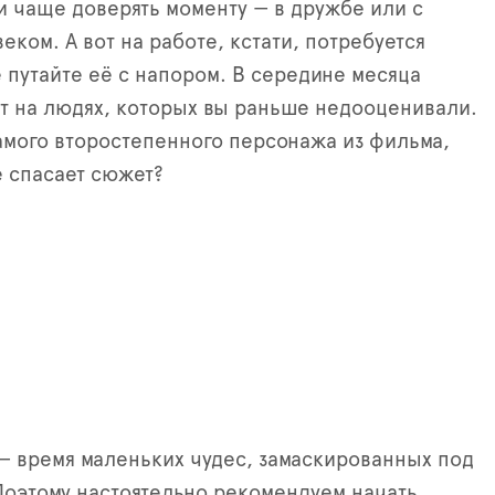
и чаще доверять моменту — в дружбе или с
ком. А вот на работе, кстати, потребуется
е путайте её с напором. В середине месяца
т на людях, которых вы раньше недооценивали.
амого второстепенного персонажа из фильма,
е спасает сюжет?
— время маленьких чудес, замаскированных под
оэтому настоятельно рекомендуем начать