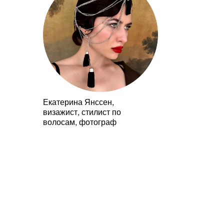
Екатерина Янссен,
визажист, стилист по
волосам, фотограф