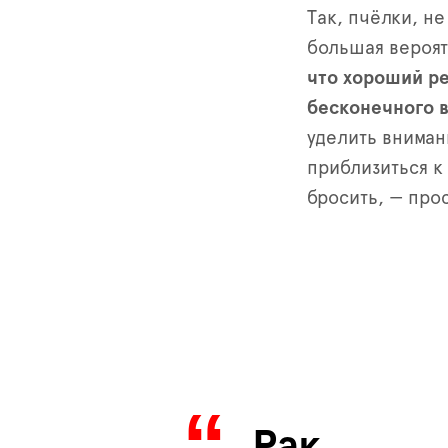
Так, пчёлки, не
большая вероят
что хороший ре
бесконечного в
уделить вниман
приблизиться к
бросить, — про
Рак