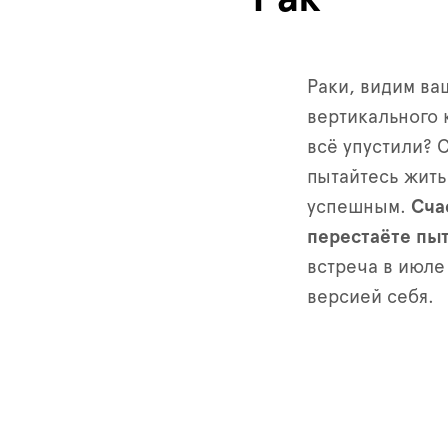
Раки, видим ва
вертикального 
всё упустили? С
пытайтесь жить
успешным.
Сча
перестаёте пыт
встреча в июле
версией себя.