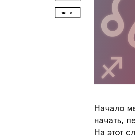
Начало ме
начать, п
На этот с