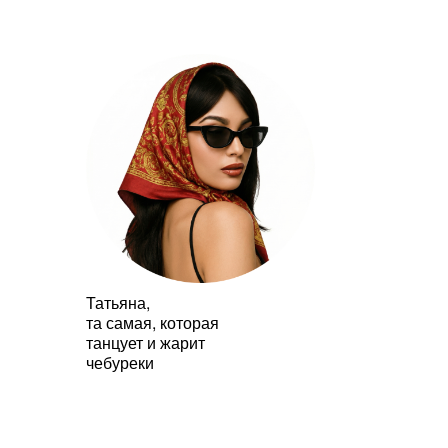
Татьяна,
та самая, которая
танцует и жарит
чебуреки