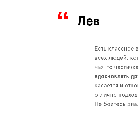
Лев
Есть классное 
всех людей, ко
чья-то частичк
вдохновлять др
касается и отн
отлично подход
Не бойтесь диа