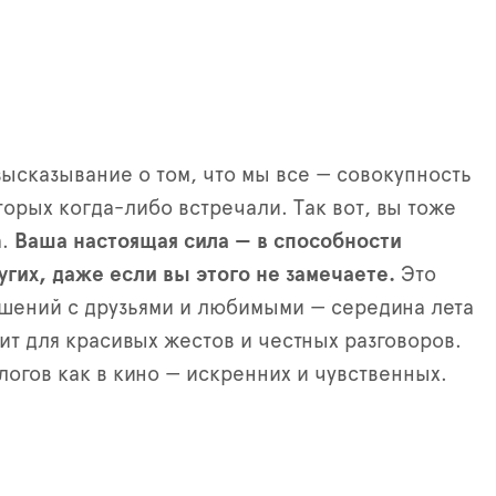
высказывание о том, что мы все — совокупность
торых когда-либо встречали. Так вот, вы тоже
а.
Ваша настоящая сила — в способности
угих, даже если вы этого не замечаете.
Это
ошений с друзьями и любимыми — середина лета
ит для красивых жестов и честных разговоров.
логов как в кино — искренних и чувственных.