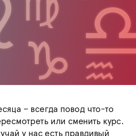
сяца – всегда повод что-то
ересмотреть или сменить курс.
лучай у нас есть правдивый