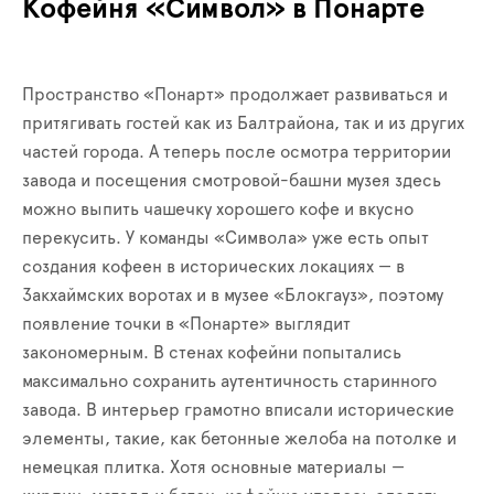
Кофейня «Символ» в Понарте
Пространство «Понарт» продолжает развиваться и
притягивать гостей как из Балтрайона, так и из других
частей города. А теперь после осмотра территории
завода и посещения смотровой-башни музея здесь
можно выпить чашечку хорошего кофе и вкусно
перекусить. У команды «Символа» уже есть опыт
создания кофеен в исторических локациях — в
Закхаймских воротах и в музее «Блокгауз», поэтому
появление точки в «Понарте» выглядит
закономерным. В стенах кофейни попытались
максимально сохранить аутентичность старинного
завода. В интерьер грамотно вписали исторические
элементы, такие, как бетонные желоба на потолке и
немецкая плитка. Хотя основные материалы —