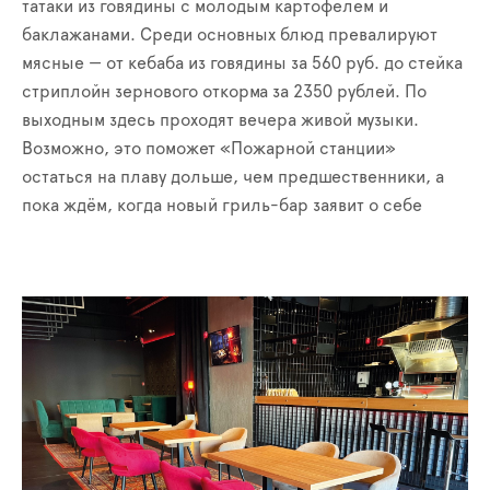
татаки из говядины с молодым картофелем и
баклажанами. Среди основных блюд превалируют
мясные — от кебаба из говядины за 560 руб. до стейка
стриплойн зернового откорма за 2350 рублей. По
выходным здесь проходят вечера живой музыки.
Возможно, это поможет «Пожарной станции»
остаться на плаву дольше, чем предшественники, а
пока ждём, когда новый гриль-бар заявит о себе