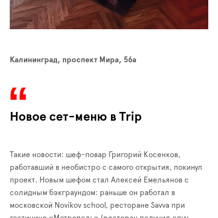
Калининград, проспект Мира, 56а
Новое сет-меню в Trip
Такие новости: шеф-повар Григорий Косенков,
работавший в необистро с самого открытия, покинул
проект. Новым шефом стал Алексей Емельянов с
солидным бэкграундом: раньше он работал в
московской Novikov school, ресторане Savva при