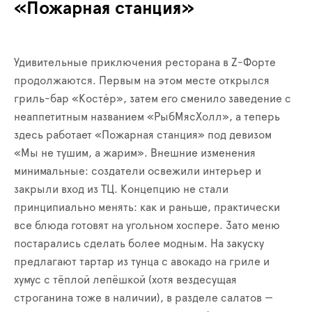
«Пожарная станция»
Удивительные приключения ресторана в Z-Форте
продолжаются. Первым на этом месте открылся
гриль-бар «Костėр», затем его сменило заведение с
неаппетитным названием «РыбМясХолл», а теперь
здесь работает «Пожарная станция» под девизом
«Мы не тушим, а жарим». Внешние изменения
минимальные: создатели освежили интерьер и
закрыли вход из ТЦ. Концепцию не стали
принципиально менять: как и раньше, практически
все блюда готовят на угольном хоспере. Зато меню
постарались сделать более модным. На закуску
предлагают тартар из тунца с авокадо на гриле и
хумус с тёплой лепёшкой (хотя вездесущая
строганина тоже в наличии), в разделе салатов —