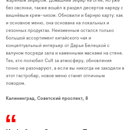
жареным зефиром. Домашний зефир на огне, но уже
без овсянки, также вошёл в раздел десертов наряду с
вишнёвым крем-чизом. Обновили и барную карту: как
и основное меню, она основана на локальных и
сезонных продуктах. Неизменным остался только
большой ассортимент китайского чая и
концептуальный интерьер от Дарьи Белецкой с
валуном посреди зала и каменными масками на стене.
Тех, кто полюбил Сult за атмосферу, обновления
точно не разочаруют, а если вы никогда не заходили в
этот гастробар, новое меню станет отличным
поводом.
Калининград, Советский проспект, 8