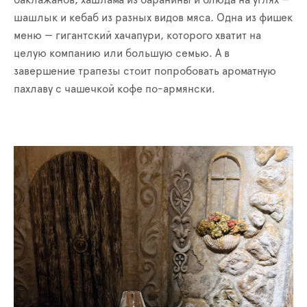
баклажанов, хашлама из баранины и блюда на углях —
шашлык и кебаб из разных видов мяса. Одна из фишек
меню — гигантский хачапури, которого хватит на
целую компанию или большую семью. А в
завершение трапезы стоит попробовать ароматную
пахлаву с чашечкой кофе по-армянски.