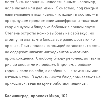
могут быть непонятны непосвящённым: например,
чоле масала или дал махни. К счастью, под каждым
наименованием подписано, что входит в состав, — в
предыдущем предложении зашифрованы томатный
карри с нутом и блюдо из бобовых в пряном соусе.
Степень остроты можно выбрать на свой вкус, но
стоит учитывать, что блюда всё равно достаточно
пряные. Почти половина позиций веганские, то есть
не содержат никаких ингредиентов животного
происхождения. К любому блюду рекомендуют взять
рис со специями и лепёшку. Впрочем, лепёшки
хороши сами по себе, а особенно — с томатным или
мятным чатни. В аутентичности блюд сомневаться не
приходится, ведь на кухне работают индийцы.
Калининград, проспект Мира, 102