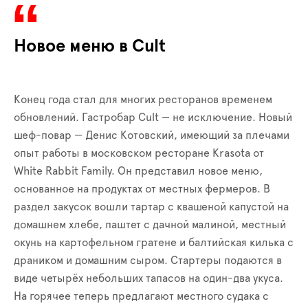
Новое меню в Cult
Конец года стал для многих ресторанов временем
обновлений. Гастробар Cult — не исключение. Новый
шеф-повар — Денис Котовский, имеющий за плечами
опыт работы в московском ресторане Krasota от
White Rabbit Family. Он представил новое меню,
основанное на продуктах от местных фермеров. В
раздел закусок вошли тартар с квашеной капустой на
домашнем хлебе, паштет с дачной малиной, местный
окунь на картофельном гратене и балтийская килька с
драником и домашним сыром. Стартеры подаются в
виде четырёх небольших тапасов на один-два укуса.
На горячее теперь предлагают местного судака с