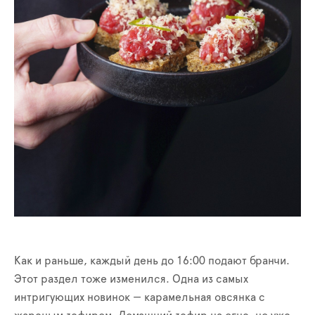
Как и раньше, каждый день до 16:00 подают бранчи.
Этот раздел тоже изменился. Одна из самых
интригующих новинок — карамельная овсянка с