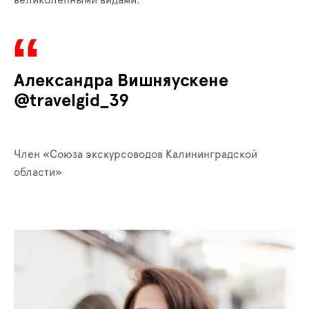
великолепными видами.
Александра Вишняускене
@travelgid_39
Член «Союза экскурсоводов Калининградской
области»