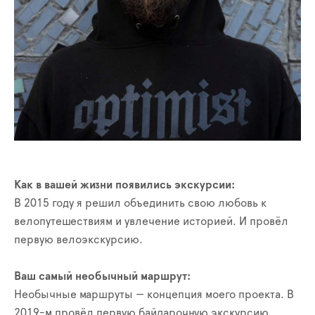
Как в вашей жизни появились экскурсии:
В 2015 году я решил объединить свою любовь к
велопутешествиям и увлечение историей. И провёл
первую велоэкскурсию.
Ваш самый необычный маршрут:
Необычные маршруты — концепция моего проекта. В
2019-м провёл первую байдарочную экскурсию.