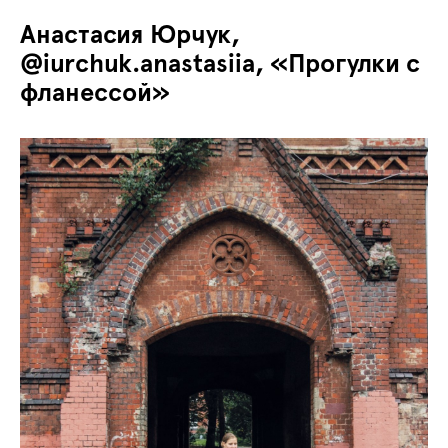
Анастасия Юрчук,
@iurchuk.anastasiia, «Прогулки с
фланессой»