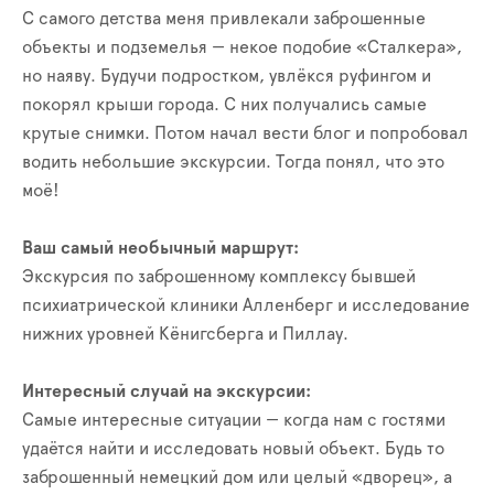
С самого детства меня привлекали заброшенные
объекты и подземелья — некое подобие «Сталкера»,
но наяву. Будучи подростком, увлёкся руфингом и
покорял крыши города. С них получались самые
крутые снимки. Потом начал вести блог и попробовал
водить небольшие экскурсии. Тогда понял, что это
моё!
Ваш самый необычный маршрут:
Экскурсия по заброшенному комплексу бывшей
психиатрической клиники Алленберг и исследование
нижних уровней Кёнигсберга и Пиллау.
Интересный случай на экскурсии:
Самые интересные ситуации — когда нам с гостями
удаётся найти и исследовать новый объект. Будь то
заброшенный немецкий дом или целый «дворец», а