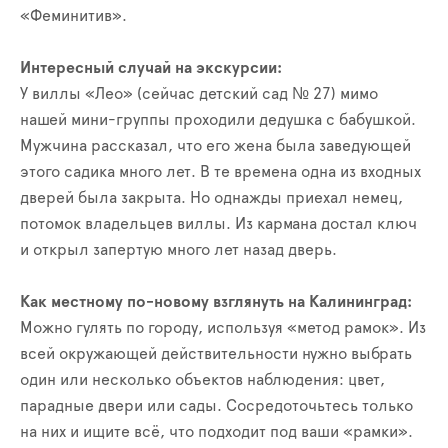
«Феминитив».
Интересный случай на экскурсии:
У виллы «Лео» (сейчас детский сад № 27) мимо
нашей мини-группы проходили дедушка с бабушкой.
Мужчина рассказал, что его жена была заведующей
этого садика много лет. В те времена одна из входных
дверей была закрыта. Но однажды приехал немец,
потомок владельцев виллы. Из кармана достал ключ
и открыл запертую много лет назад дверь.
Как местному по-новому взглянуть на Калининград:
Можно гулять по городу, используя «метод рамок». Из
всей окружающей действительности нужно выбрать
один или несколько объектов наблюдения: цвет,
парадные двери или сады. Сосредоточьтесь только
на них и ищите всё, что подходит под ваши «рамки».