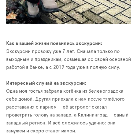
Как в вашей жизни появились экскурсии:
Экскурсии провожу уже 7 лет. Сначала только по
выходным и праздникам, совмещая со своей основной
работой в банке, а с 2019 года уже в полную силу.
Интересный случай на экскурсии:
Одна моя гостья забрала котёнка из Зеленоградска
себе домой. Другая приехала к нам после тяжёлого
расставания с парнем — её астролог сказал
проветрить голову на западе, а Калининград — самый
западный регион. И всё сложилось удачно: она
замужем и скоро станет мамой.