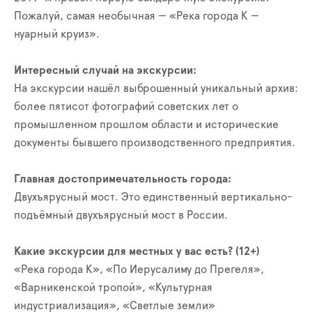
Пожалуй, самая необычная — «Река города К —
нуарный круиз».
Интересный случай на экскурсии:
На экскурсии нашёл выброшенный уникальный архив:
более пятисот фотографий советских лет о
промышленном прошлом области и исторические
документы бывшего производственного предприятия.
Главная достопримечательность города:
Двухъярусный мост. Это единственный вертикально-
подъёмный двухъярусный мост в России.
Какие экскурсии для местных у вас есть? (12+)
«Река города К», «По Иерусалиму до Прегеля»,
«Варникенской тропой», «Культурная
индустриализация», «Светлые земли»