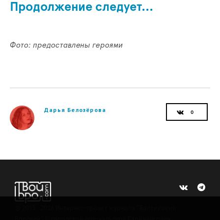
Продолжение следует...
Фото: предоставлены героями
Дарья Белозёрова
©
2015 -2026
Интернет-проект журнала "Балтийский
Бродвей" о городской поп-культуре Калининграда.