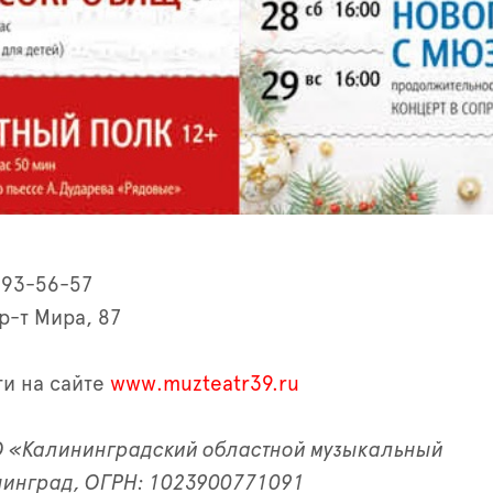
 93-56-57
р-т Мира, 87
и на сайте
www.muzteatr39.ru
КО «Калининградский областной музыкальный
ининград, ОГРН: 1023900771091