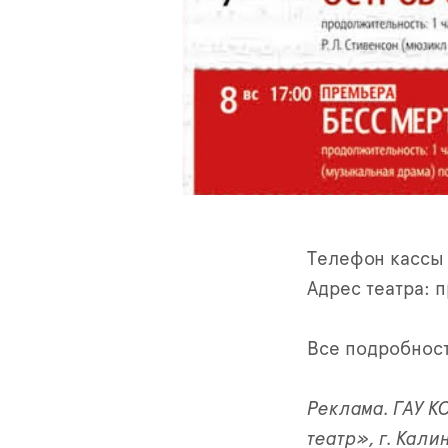
Телефон кассы
Адрес театра: п
Все подробност
Реклама. ГАУ 
театр», г. Кал