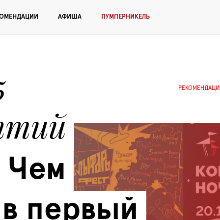
КОМЕНДАЦИИ
АФИША
ПУМПЕРНИКЕЛЬ
 
РЕКОМЕНДАЦИ
ятий 
Чем 
 в первый 