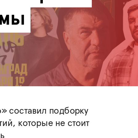
имы
» составил подборку
ий, которые не стоит
ь