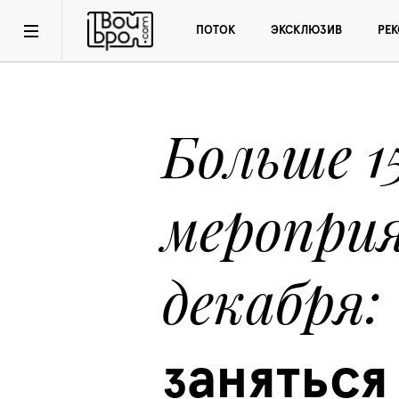
ПОТОК
ЭКСКЛЮЗИВ
РЕ
Больше 15
меропри
декабря
заняться