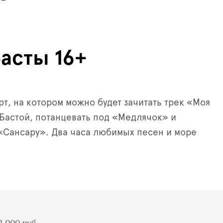
Басты 16+
т, на котором можно будет зачитать трек «Моя
 Бастой, потанцевать под «Медлячок» и
«Сансару». Два часа любимых песен и море
 2 000 руб.