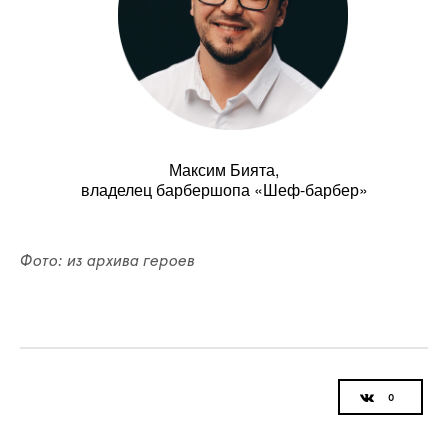
Максим Бията,
владелец барбершопа «Шеф-барбер»
Фото: из архива героев