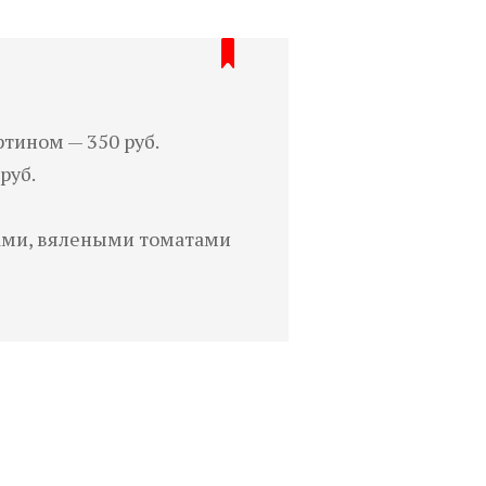
тином — 350 руб.
руб.
цами, вялеными томатами