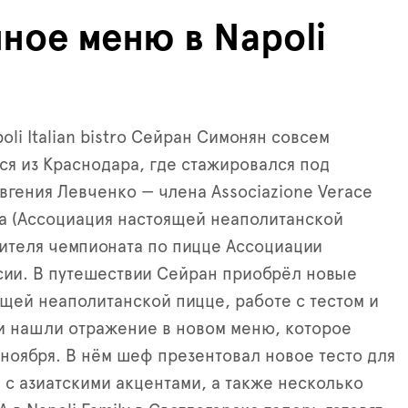
ное меню в Napoli
li Italian bistro Сейран Симонян совсем
ся из Краснодара, где стажировался под
вгения Левченко — члена Associazione Verace
na (Ассоциация настоящей неаполитанской
ителя чемпионата по пицце Ассоциации
ии. В путешествии Сейран приобрёл новые
ящей неаполитанской пицце, работе с тестом и
и нашли отражение в новом меню, которое
 ноября. В нём шеф презентовал новое тесто для
 с азиатскими акцентами, а также несколько