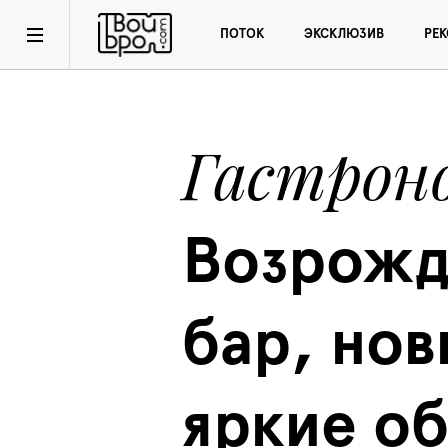
ПОТОК
ЭКСКЛЮЗИВ
РЕ
Гастрон
Возрожд
бар, нов
яркие об