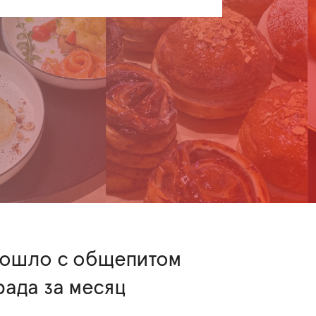
зошло с общепитом
ада за месяц