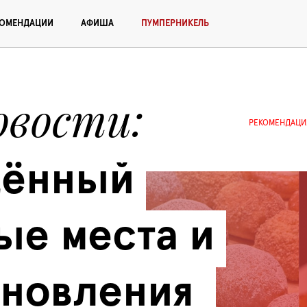
КОМЕНДАЦИИ
АФИША
ПУМПЕРНИКЕЛЬ
овости
РЕКОМЕНДАЦИ
ённый 
ые места и 
новления 