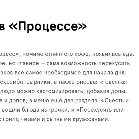
 в «Процессе»
цесс», помимо отличного кофе, появилась еда.
, но главное — сама возможность перекусить.
раков всё самое необходимое для начала дня:
 скрэмбл, сырники, а также рисовая и овсяная
людо можно кастомизировать, добавив допы.
в и допов, в меню ещё два раздела: «Съесть и
а вошли блюда из гречки, и «Перекусить или
 с грилд чизами и сытными круассанами.