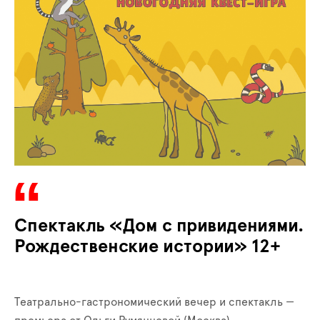
Спектакль «Дом с привидениями.
Рождественские истории» 12+
Театрально-гастрономический вечер и спектакль —