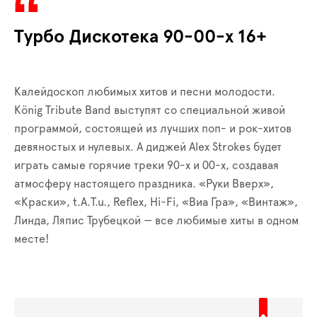
Турбо Дискотека 90-00-х 16+
Калейдоскоп любимых хитов и песни молодости.
König Tribute Band выступят со специальной живой
программой, состоящей из лучших поп- и рок-хитов
девяностых и нулевых. А диджей Alex Strokes будет
играть самые горячие треки 90-х и 00-х, создавая
атмосферу настоящего праздника. «Руки Вверх»,
«Краски», t.A.T.u., Reflex, Hi-Fi, «Виа Гра», «Винтаж»,
Линда, Ляпис Трубецкой — все любимые хиты в одном
месте!