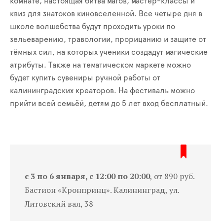
комнате, настоящая битва магов, мастер-классы и
квиз для знатоков киновселенной. Все четыре дня в
школе волшебства будут проходить уроки по
зельеварению, травологии, прорицанию и защите от
тёмных сил, на которых ученики создадут магические
атрибуты. Также на тематическом маркете можно
будет купить сувениры ручной работы от
калининградских креаторов. На фестиваль можно
прийти всей семьёй, детям до 5 лет вход бесплатный.
с 3 по 6 января, с 12:00 по 20:00
, от 890 руб.
Бастион «Кронпринц». Калининград, ул.
Литовский вал, 38