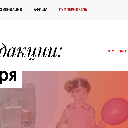
КОМЕНДАЦИИ
АФИША
ПУМПЕРНИКЕЛЬ
едакции
РЕКОМЕНДАЦИ
ря