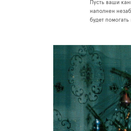
Пусть ваши кан
наполнен неза
будет помогать 