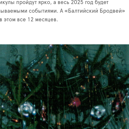
икулы пройдут ярко, а весь 2025 год будет
бываемыми событиями. А «Балтийский Бродвей»
в этом все 12 месяцев.