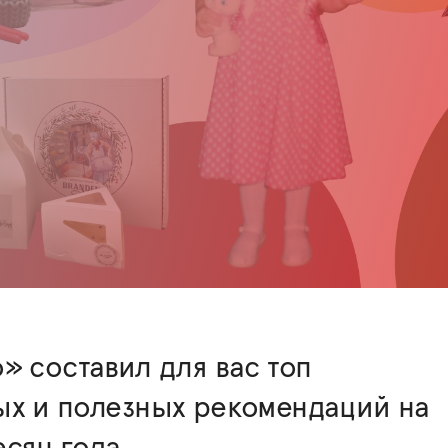
» составил для вас топ
ых и полезных рекомендаций на
сяц года