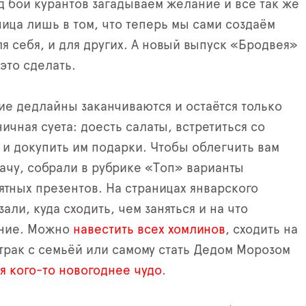
д бой курантов загадываем желание и всё так же
ница лишь в том, что теперь мы сами создаём
ля себя, и для других. А новый выпуск «Бродвея»
это сделать.
ие дедлайны заканчиваются и остаётся только
ичная суета: доесть салаты, встретиться со
 и докупить им подарки. Чтобы облегчить вам
чу, собрали в рубрике «Топ» варианты
ятных презентов. На страницах январского
али, куда сходить, чем заняться и на что
ание. Можно
навестить всех хомлинов
, сходить на
рак с семьёй или самому стать Дедом Морозом
я кого-то новогоднее чудо
.