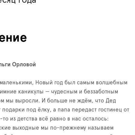
ение
льги Орловой
 маленькими, Новый год был самым волшебным
зимние каникулы — чудесным и беззаботным
м мы выросли. И больше не ждём, что Дед
 подарки под ёлку, а папа передаст гостинец от
-то из детства всё равно в нас осталось:
ские выходные мы по-прежнему называем