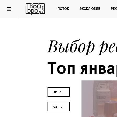
ПОТОК
ЭКСКЛЮЗИВ
РЕ
Выбор р
Топ янва
0