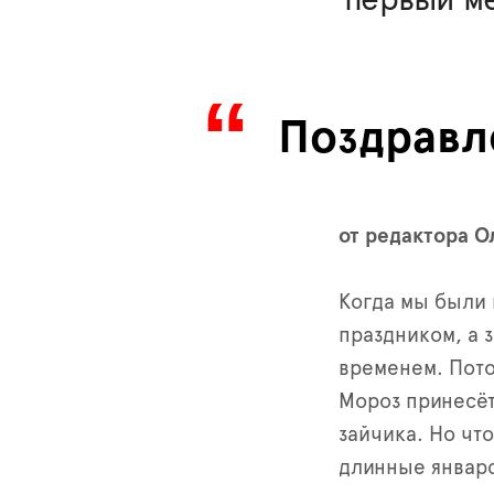
Поздравл
от редактора О
Когда мы были
праздником, а 
временем. Пото
Мороз принесёт
зайчика. Но что
длинные январ