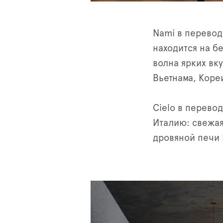
Nami в перевод
находится на б
волна ярких вк
Вьетнама, Коре
Cielo в перево
Италию: свежая
дровяной печи 