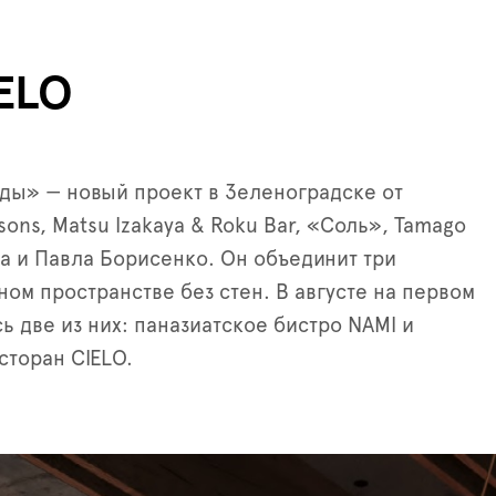
IELO
ды» — новый проект в Зеленоградске от
ons, Matsu Izakaya & Roku Bar, «Соль», Tamago
а и Павла Борисенко. Он объединит три
ном пространстве без стен. В августе на первом
ь две из них: паназиатское бистро NAMI и
сторан CIELO.