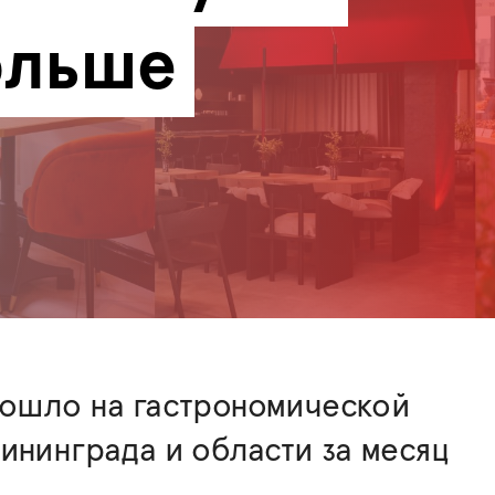
льше 
зошло на гастрономической
ининграда и области за месяц