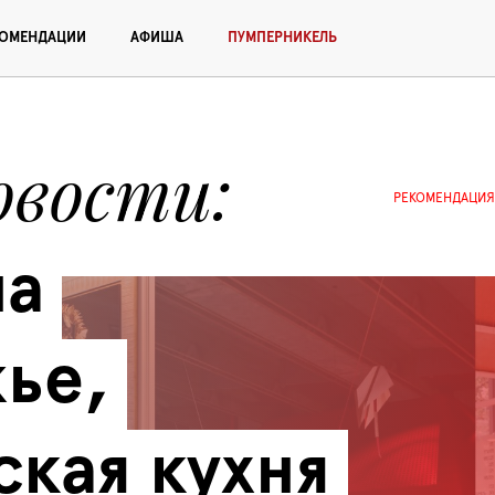
КОМЕНДАЦИИ
АФИША
ПУМПЕРНИКЕЛЬ
овости
РЕКОМЕНДАЦИЯ
а 
е, 
кая кухня 