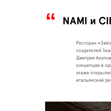
NAMI и C
Ресторан «Звёз
создателей Seas
Дмитрия Акулов
концепции в од
этаже открылис
итальянский ре