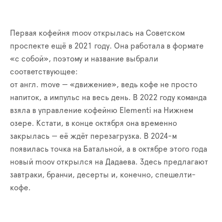
Первая кофейня moov открылась на Советском
проспекте ещё в 2021 году. Она работала в формате
«с собой», поэтому и название выбрали
соответствующее:
от англ. move — «движение», ведь кофе не просто
напиток, а импульс на весь день. В 2022 году команда
взяла в управление кофейню Elementi на Нижнем
озере. Кстати, в конце октября она временно
закрылась — её ждёт перезагрузка. В 2024-м
появилась точка на Батальной, а в октябре этого года
новый moov открылся на Дадаева. Здесь предлагают
завтраки, бранчи, десерты и, конечно, спешелти-
кофе.