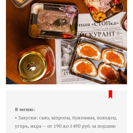
В меню:
• Закуски: сало, шпроты, буженина, холодец,
угорь, икра — от 190 до 1490 руб. за порцию