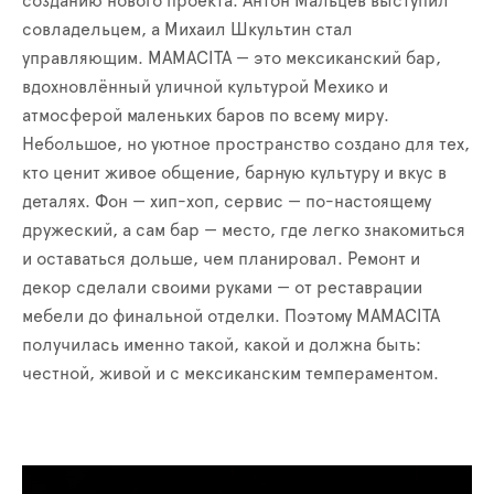
созданию нового проекта: Антон Мальцев выступил
совладельцем, а Михаил Шкультин стал
управляющим. MAMACITA — это мексиканский бар,
вдохновлённый уличной культурой Мехико и
атмосферой маленьких баров по всему миру.
Небольшое, но уютное пространство создано для тех,
кто ценит живое общение, барную культуру и вкус в
деталях. Фон — хип-хоп, сервис — по-настоящему
дружеский, а сам бар — место, где легко знакомиться
и оставаться дольше, чем планировал. Ремонт и
декор сделали своими руками — от реставрации
мебели до финальной отделки. Поэтому MAMACITA
получилась именно такой, какой и должна быть:
честной, живой и с мексиканским темпераментом.