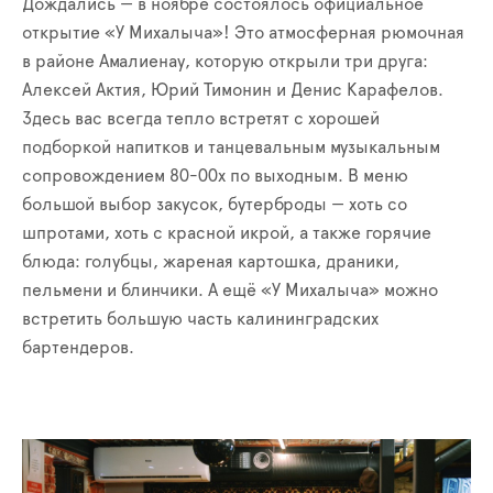
Дождались — в ноябре состоялось официальное
открытие «У Михалыча»! Это атмосферная рюмочная
в районе Амалиенау, которую открыли три друга:
Алексей Актия, Юрий Тимонин и Денис Карафелов.
Здесь вас всегда тепло встретят с хорошей
подборкой напитков и танцевальным музыкальным
сопровождением 80-00х по выходным. В меню
большой выбор закусок, бутерброды — хоть со
шпротами, хоть с красной икрой, а также горячие
блюда: голубцы, жареная картошка, драники,
пельмени и блинчики. А ещё «У Михалыча» можно
встретить большую часть калининградских
бартендеров.