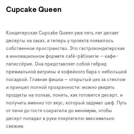
Cupcake Queen
Кондитерская Cupcake Queen уже пять лет делает
десерты на заказ, а теперь у проекта появилось
собственное пространство. Это гастрокондитерская
в инновационном формате сafé-pâtisserie — кафе-
патиссе́рия. Она представляет собой гибрид
премиальной витрины и кофейного бара с небольшой
посадкой. Главная фишка — открытый цех за стеклом
и принцип полной прозрачности: можно увидеть
продукты на полках, понять, как готовится десерт, и
получить именно тот вкус, который задумал шеф. Путь
от печи до гостя сократили до минимума, чтобы
десерт попадал в руки покупателю максимально
свежим.