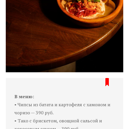
В меню:
• Чипсы из батата и картофеля с хамоном и
чоризо — 390 руб.
• Тако с брискетом, овощной сальсой и
кокосовым соусом — 390 руб.