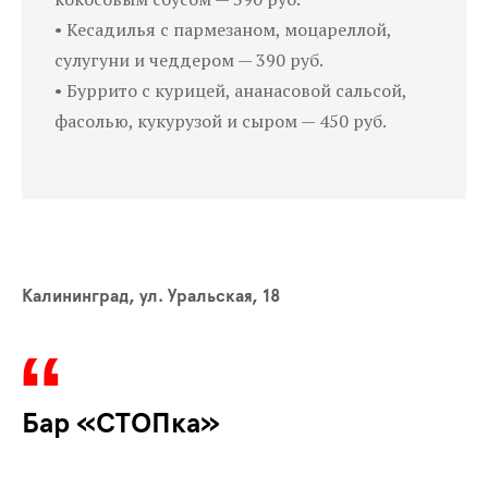
• Кесадилья с пармезаном, моцареллой,
сулугуни и чеддером — 390 руб.
• Буррито с курицей, ананасовой сальсой,
фасолью, кукурузой и сыром — 450 руб.
Калининград, ул. Уральская, 18
Бар «СТОПка»