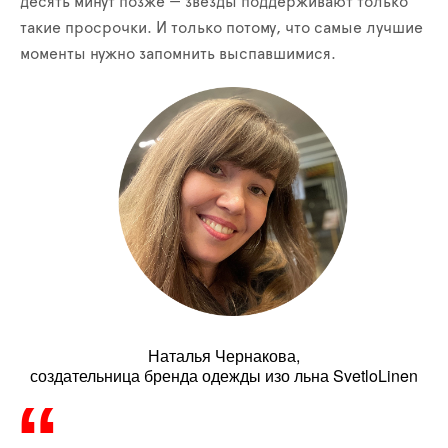
десять минут позже — звёзды поддерживают только
такие просрочки. И только потому, что самые лучшие
моменты нужно запомнить выспавшимися.
Наталья Чернакова,
создательница бренда одежды изо льна SvetloLinen