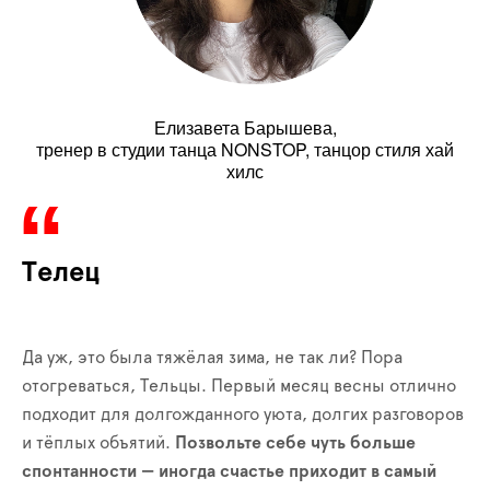
Елизавета Барышева,
тренер в студии танца NONSTOP, танцор стиля хай
хилс
Телец
Да уж, это была тяжёлая зима, не так ли? Пора
отогреваться, Тельцы. Первый месяц весны отлично
подходит для долгожданного уюта, долгих разговоров
и тёплых объятий.
Позвольте себе чуть больше
спонтанности — иногда счастье приходит в самый