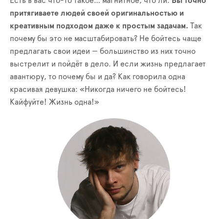
Есть в вас что-то такое… магнитное, что ли.
Вы точно
притягиваете людей своей оригинальностью и
креативным подходом даже к простым задачам.
Так
почему бы это не масштабировать? Не бойтесь чаще
предлагать свои идеи — большинство из них точно
выстрелит и пойдёт в дело. И если жизнь предлагает
авантюру, то почему бы и да? Как говорила одна
красивая девушка: «Никогда ничего не бойтесь!
Кайфуйте! Жизнь одна!»