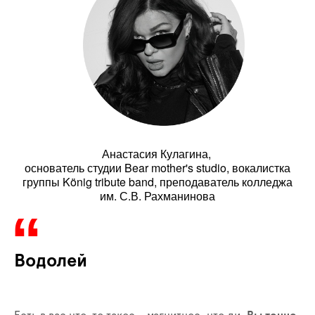
Анастасия Кулагина,
основатель студии Bear mother's studio, вокалистка
группы König tribute band, преподаватель колледжа
им. С.В. Рахманинова
Водолей