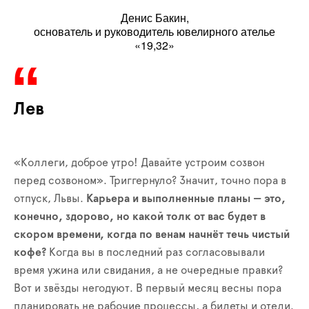
Денис Бакин,
основатель и руководитель ювелирного ателье
«19,32»
Лев
«Коллеги, доброе утро! Давайте устроим созвон
перед созвоном». Триггернуло? Значит, точно пора в
отпуск, Львы.
Карьера и выполненные планы — это,
конечно, здорово, но какой толк от вас будет в
скором времени, когда по венам начнёт течь чистый
кофе?
Когда вы в последний раз согласовывали
время ужина или свидания, а не очередные правки?
Вот и звёзды негодуют. В первый месяц весны пора
планировать не рабочие процессы, а билеты и отели.