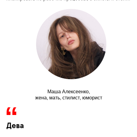
Маша Алексеенко,
жена, мать, стилист, юморист
Дева