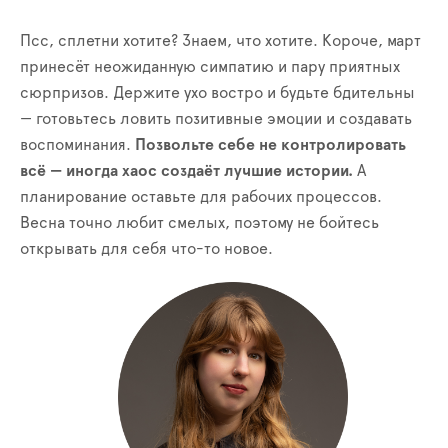
Псс, сплетни хотите? Знаем, что хотите. Короче, март
принесёт неожиданную симпатию и пару приятных
сюрпризов. Держите ухо востро и будьте бдительны
— готовьтесь ловить позитивные эмоции и создавать
воспоминания.
Позвольте себе не контролировать
всё — иногда хаос создаёт лучшие истории.
А
планирование оставьте для рабочих процессов.
Весна точно любит смелых, поэтому не бойтесь
открывать для себя что-то новое.