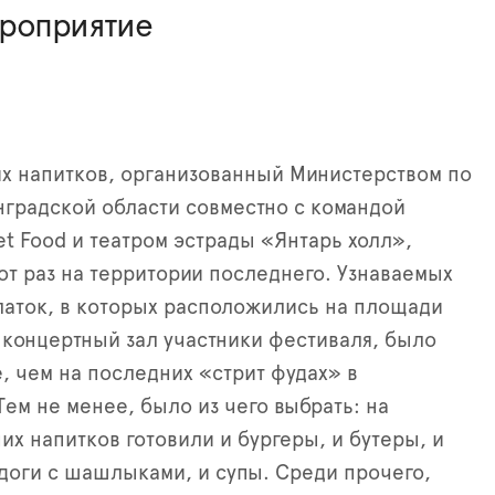
ероприятие
х напитков, организованный Министерством по
нградской области совместно с командой
eet Food и театром эстрады «Янтарь холл»,
тот раз на территории последнего. Узнаваемых
аток, в которых расположились на площади
 концертный зал участники фестиваля, было
, чем на последних «стрит фудах» в
Тем не менее, было из чего выбрать: на
их напитков готовили и бургеры, и бутеры, и
-доги с шашлыками, и супы. Среди прочего,