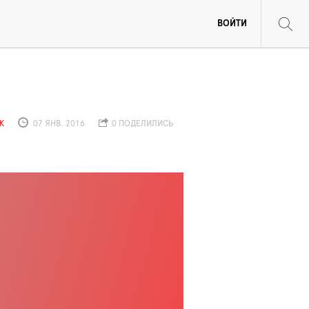
ВОЙТИ
К
07 ЯНВ. 2016
0 ПОДЕЛИЛИСЬ