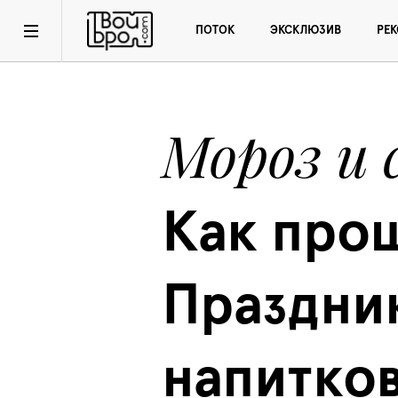
ПОТОК
ЭКСКЛЮЗИВ
РЕ
Мороз и 
Как прош
Праздник
напитков 