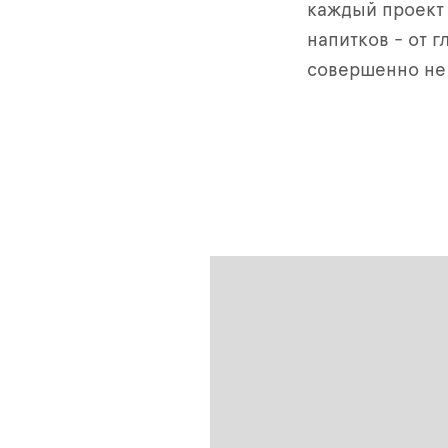
каждый проект
напитков - от г
совершенно не