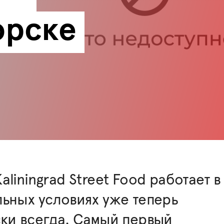
орске
aliningrad Street Food работает в
ьных условиях уже теперь
ки всегда. Самый первый