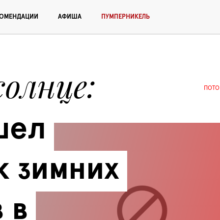
КОМЕНДАЦИИ
АФИША
ПУМПЕРНИКЕЛЬ
солнце
ПОТО
ел 
 зимних 
в 