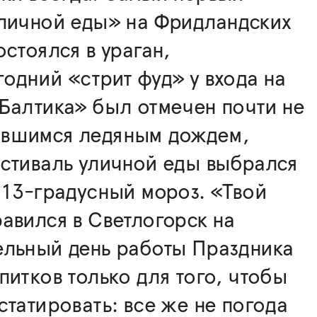
уличной еды» на Фридландских
остоялся в ураган,
одний «стрит фуд» у входа на
Балтика» был отмечен почти не
вшимся ледяным дождем,
стиваль уличной еды выбрался
 13-градусный мороз. «Твой
авился в Светлогорск на
ельный день работы Праздника
питков только для того, чтобы
статировать: все же не погода