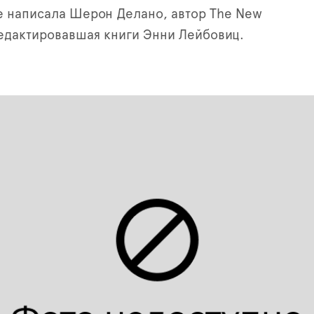
е написала Шерон Делано, автор The New
редактировавшая книги Энни Лейбовиц.