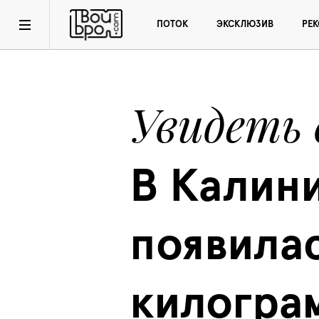
ПОТОК
ЭКСКЛЮЗИВ
РЕ
Увидеть
В Калини
появилас
килограм