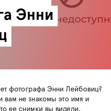
а Энни 
ц
ает фотографа Энни Лейбовиц?
 вам не знакомы это имя и
то ее снимки вы видели,