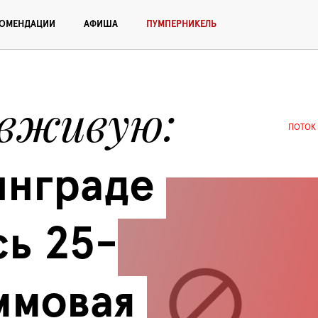
КОМЕНДАЦИИ
АФИША
ПУМПЕРНИКЕЛЬ
 вживую
ПОТОК
нграде 
ь 25-
мовая 