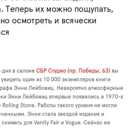
. Теперь их можно пощупать,
но осмотреть и всячески
ься
 дня в салоне
СБР Студио (пр. Победы, 63)
вы
увидеть один из 10 000 экземпляров книги
графа Энни Лейбовиц. Невероятно атмосферные
ки Энни Лейбовиц впервые появились в 1970-x
 Rolling Stone. Работы такого уровня не могли
еченными. Энни стала звездой издания и
снимать для Vanity Fair и Vogue. Сейчас ее