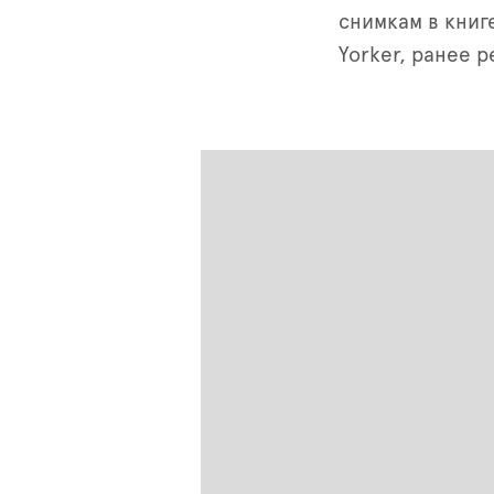
снимкам в книг
Yorker, ранее 