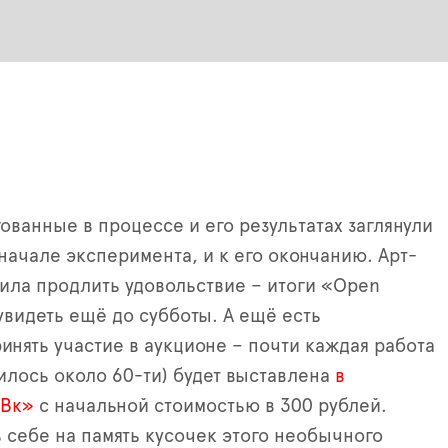
ованные в процессе и его результатах заглянули
 начале эксперимента, и к его окончанию. Арт-
ла продлить удовольствие – итоги «Open
увидеть ещё до субботы. А ещё есть
инять участие в аукционе – почти каждая работа
чилось около 60-ти) будет выставлена
в
«Вк»
с начальной стоимостью в 300 рублей.
ь себе на память кусочек этого необычного