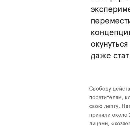
экспериме
перемести
концепцию
окунуться
даже стат
Свободу действ
посетителям, ко
свою лепту. Не
приняли около 
лицами, «хозяе