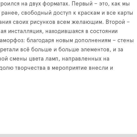
роился на двух форматах. Первый – это, как мы
 ранее, свободный доступ к краскам и все карты
дания своих рисунков всем желающим. Второй –
вая инсталляция, находившаяся в состоянии
аморфоз: благодаря новым дополнениям – стены
ретали всё больше и больше элементов, и за
ой смены цвета ламп, направленных на
долю творчества в мероприятие внесли и