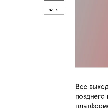
Все выход
позднего 
платформ