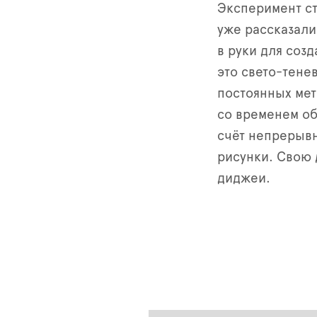
Эксперимент ст
уже рассказали
в руки для соз
это свето-тене
постоянных мет
со временем об
счёт непрерывн
рисунки. Свою 
диджеи.