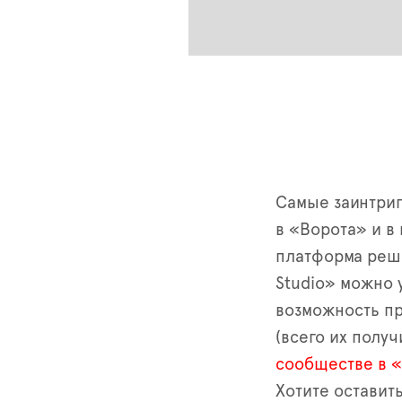
Самые заинтриг
в «Ворота» и в
платформа реши
Studio» можно 
возможность пр
(всего их полу
сообществе в 
Хотите оставит