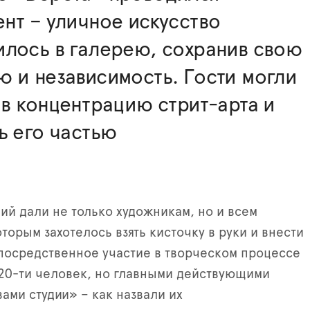
нт – уличное искусство
лось в галерею, сохранив свою
 и независимость. Гости могли
 в концентрацию стрит-арта и
ь его частью
ий дали не только художникам, но и всем
торым захотелось взять кисточку в руки и внести
посредственное участие в творческом процессе
20-ти человек, но главными действующими
вами студии» – как назвали их