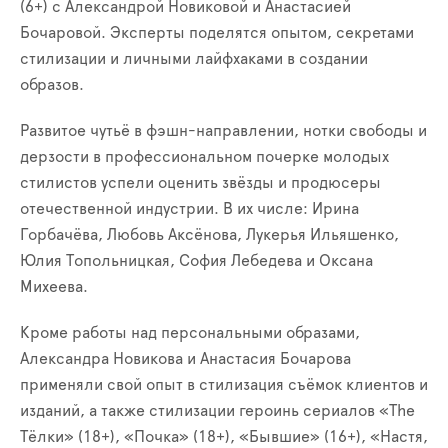
(6+) с Александрой Новиковой и Анастасией
Бочаровой. Эксперты поделятся опытом, секретами
стилизации и личными лайфхаками в создании
образов.
Развитое чутьё в фэшн-направлении, нотки свободы и
дерзости в профессиональном почерке молодых
стилистов успели оценить звёзды и продюсеры
отечественной индустрии. В их числе: Ирина
Горбачёва, Любовь Аксёнова, Лукерья Ильяшенко,
Юлия Топольницкая, София Лебедева и Оксана
Михеева.
Кроме работы над персональными образами,
Александра Новикова и Анастасия Бочарова
применяли свой опыт в стилизация съёмок клиентов и
изданий, а также стилизации героинь сериалов «The
Tёлки» (18+), «Почка» (18+), «Бывшие» (16+), «Настя,