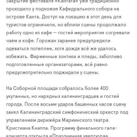
Закрытие фестиваля «Кантата» уже традиционно
проходило у подножия Кафедрального собора на
острове Канта. Доступ на локацию в этот день для
туристов ограничили, но вблизи сцены продолжало
работу одно из кафе — гостей мероприятия согревали
чаем и кофе. Горожан заранее предупредили
одеваться потеплее, хотя дождя всё же удалось
избежать. Фирменные зонтики и пледы, заботливо
подготовленные организаторами, всё равно
предусмотрительно поджидали у сцены.
На Соборной площади собралось более 400
укутанных, но нарядных калининградцев и гостей
города. После восьми ударов башенных часов сцену
занял Калининградский симфонический оркестр под
управлением дирижёра Мариинского театра
Кристиана Кнаппа. Программу финального гала-
концерта открыла «Праздничная увертюра»