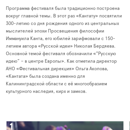
Программа фестиваля была традиционно построена
вокруг главной темы. В этот раз «Кантату» посвятили
300-летию со дня рождения одного из центральных
мыслителей эпохи Просвещения философии
Иммануила Канта, его юбилей зарифмовали с 150-
летием автора «Русской идеи» Николая Бердяева.
Основной темой фестиваля обозначили «"Русскую
идею” – в центре Европы». Как отметила директор
АНО «Фестивальная дирекция» Ольга Акопова,
«Кантата» была создана именно для
Калининградской области с её многообразием
культурного наследия, кирх и замков.