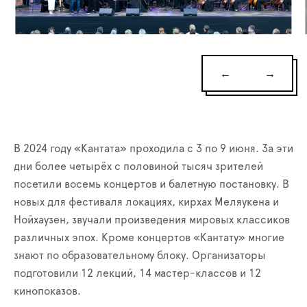
←
→
В 2024 году «Кантата» проходила с 3 по 9 июня. За эти
дни более четырёх с половиной тысяч зрителей
посетили восемь концертов и балетную постановку. В
новых для фестиваля локациях, кирхах Меляукена и
Нойхаузен, звучали произведения мировых классиков
различных эпох. Кроме концертов «Кантату» многие
знают по образовательному блоку. Организаторы
подготовили 12 лекций, 14 мастер-классов и 12
кинопоказов.